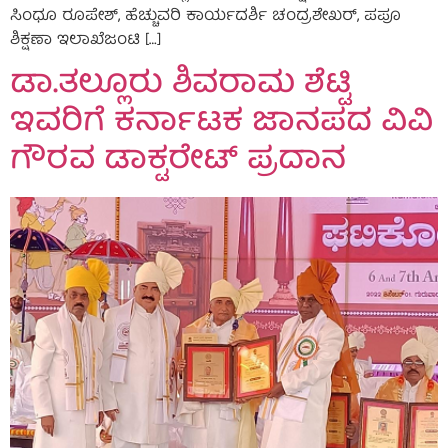
ಸಿಂಧೂ ರೂಪೇಶ್, ಹೆಚ್ಚುವರಿ ಕಾರ್ಯದರ್ಶಿ ಚಂದ್ರಶೇಖರ್, ಪಪೂ
ಶಿಕ್ಷಣಾ ಇಲಾಖೆಜಂಟಿ […]
ಡಾ.ತಲ್ಲೂರು ಶಿವರಾಮ ಶೆಟ್ಟಿ
ಇವರಿಗೆ ಕರ್ನಾಟಕ ಜಾನಪದ ವಿವಿ
ಗೌರವ ಡಾಕ್ಟರೇಟ್ ಪ್ರದಾನ