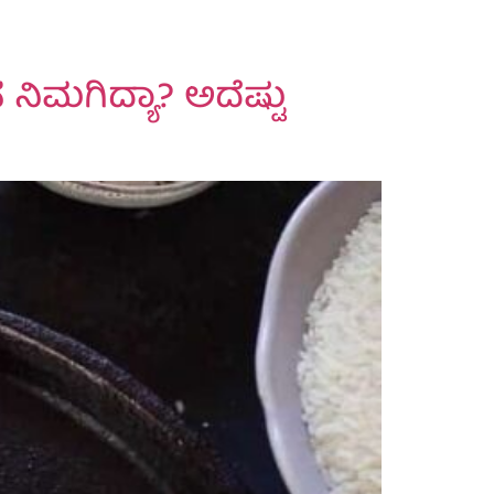
ಸ ನಿಮಗಿದ್ಯಾ? ಅದೆಷ್ಟು