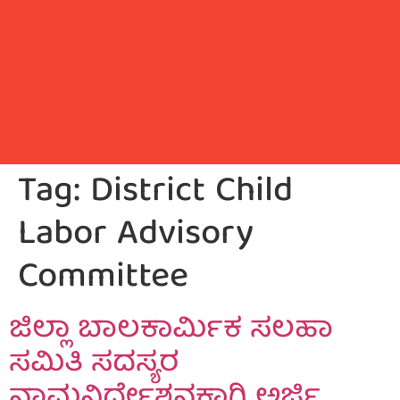
Tag:
District Child
Labor Advisory
Committee
ಜಿಲ್ಲಾ ಬಾಲಕಾರ್ಮಿಕ ಸಲಹಾ
ಸಮಿತಿ ಸದಸ್ಯರ
ನಾಮನಿರ್ದೇಶನಕ್ಕಾಗಿ ಅರ್ಜಿ