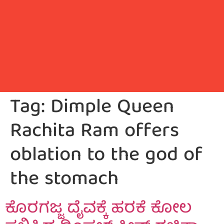
Tag:
Dimple Queen
Rachita Ram offers
oblation to the god of
the stomach
ಕೊರಗಜ್ಜ ದೈವಕ್ಕೆ ಹರಕೆ ಕೋಲ