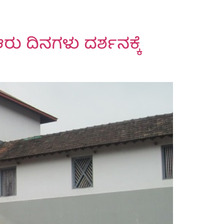
ು ದಿನಗಳು ದರ್ಶನಕ್ಕೆ