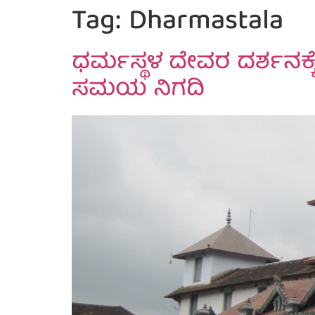
Tag:
Dharmastala
ಧರ್ಮಸ್ಥಳ ದೇವರ ದರ್ಶನಕ್ಕ
ಸಮಯ ನಿಗದಿ