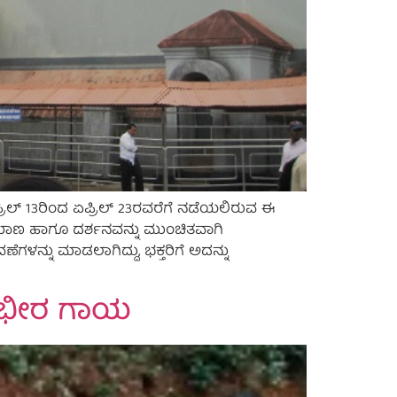
ಏಪ್ರಿಲ್ 13ರಿಂದ ಏಪ್ರಿಲ್ 23ರವರೆಗೆ ನಡೆಯಲಿರುವ ಈ
ಪ್ರಯಾಣ ಹಾಗೂ ದರ್ಶನವನ್ನು ಮುಂಚಿತವಾಗಿ
್ನು ಮಾಡಲಾಗಿದ್ದು, ಭಕ್ತರಿಗೆ ಅದನ್ನು
 ಗಂಭೀರ ಗಾಯ