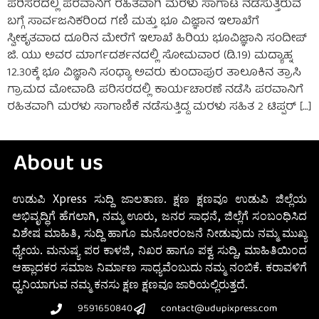
ಪರಿಸರದಲ್ಲಿ ಪರವಾನಿಗೆ ರಹಿತವಾಗಿ ಮರಳು ಸಾಗಾಟ ನಡೆಸುತ್ತಿರುವ
ಬಗ್ಗೆ ಸಾರ್ವಜನಿಕರಿಂದ ಗಣಿ ಮತ್ತು ಭೂ ವಿಜ್ಞಾನ ಇಲಾಖೆಗೆ
ಸ್ವೀಕೃತವಾದ ದೂರಿನ ಮೇರೆಗೆ ಇಲಾಖೆ ಹಿರಿಯ ಭೂವಿಜ್ಞಾನಿ ಸಂದೀಪ್
ಜಿ. ಯು ಅವರ ಮಾರ್ಗದರ್ಶನದಲ್ಲಿ ಸೋಮವಾರ (ಡಿ.19) ಮದ್ಯಾಹ್ನ
12.30ಕ್ಕೆ ಭೂ ವಿಜ್ಞಾನಿ ಸಂಧ್ಯಾ ಅವರು ಕುಂದಾಪುರ ತಾಲೂಕಿನ ತ್ರಾಸಿ
ಗ್ರಾಮದ ಮೋವಾಡಿ ಪರಿಸರದಲ್ಲಿ ಕಾರ್ಯಚಾರಣೆ ನಡೆಸಿ ಪರವಾನಿಗೆ
ರಹಿತವಾಗಿ ಮರಳು ಸಾಗಾಣಿಕೆ ನಡೆಸುತ್ತಿದ್ದ ಮರಳು ಸಹಿತ 2 ಟಿಪ್ಪರ್ […]
About us
ಉಡುಪಿ Xpress ಸುದ್ದಿ ಜಾಲತಾಣ. ಕ್ಷಣ ಕ್ಷಣವೂ ಉಡುಪಿ ಜಿಲ್ಲೆಯ
ಅಭಿವೃದ್ಧಿಗೆ ಹೆಗಲಾಗಿ, ನಮ್ಮ ಊರು, ಜನರ ಸಾಧನೆ, ಜಿಲ್ಲೆಗೆ ಸಂಬಂಧಿಸಿದ
ವಿಶೇಷ ಮಾಹಿತಿ, ಸುದ್ದಿ ಹಾಗೂ ಮನೋರಂಜನೆ ನೀಡುವುದು ನಮ್ಮ ಮುಖ್ಯ
ಧ್ಯೇಯ. ಮನುಷ್ಯ ಪರ ಕಾಳಜಿ, ನಿಖರ ಹಾಗೂ ಪಕ್ವ ಸುದ್ದಿ, ಮಾಹಿತಿಯಿಂದ
ಆಹ್ಲಾದಕರ ಸಮಾಜ ನಿರ್ಮಾಣ ಸಾಧ್ಯವೆಂಬುದು ನಮ್ಮ ನಂಬಿಕೆ. ಕರಾವಳಿಗೆ
ಧ್ವನಿಯಾಗುವ ನಮ್ಮ ಕನಸು ಕ್ಷಣ ಕ್ಷಣವೂ ಜಾರಿಯಲ್ಲಿರುತ್ತದೆ.
9591650840
contact@udupixpress.com