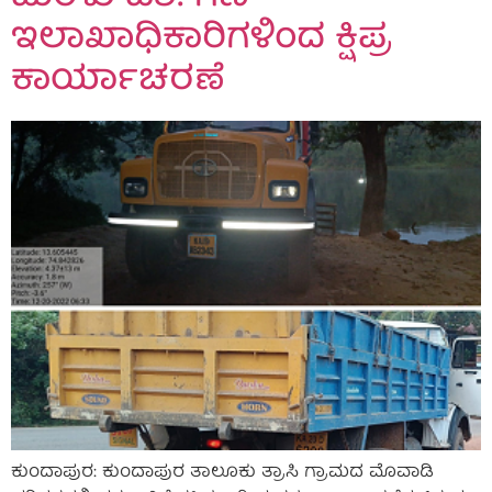
ಇಲಾಖಾಧಿಕಾರಿಗಳಿಂದ ಕ್ಷಿಪ್ರ
ಕಾರ್ಯಾಚರಣೆ
ಕುಂದಾಪುರ: ಕುಂದಾಪುರ ತಾಲೂಕು ತ್ರಾಸಿ ಗ್ರಾಮದ ಮೊವಾಡಿ