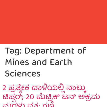
Tag:
Department of
Mines and Earth
Sciences
2 ಪ್ರತ್ಯೇಕ ದಾಳಿಯಲ್ಲಿ ನಾಲ್ಕು
ಟಿಪ್ಪರ್; 20 ಮೆಟ್ರಿಕ್ ಟನ್ ಅಕ್ರಮ
ಮರಳು ವಶ: ಗಣಿ