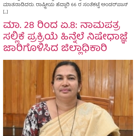
ಮಾತನಾಡಿದರು. ರಾಷ್ಟ್ರೀಯ ಹೆದ್ದಾರಿ 66 ರ ಸಂತೆಕಟ್ಟೆ ಅಂಡರ್‌ಪಾಸ್
[…]
ಮಾ. 28 ರಿಂದ ಏ.8: ನಾಮಪತ್ರ
ಸಲ್ಲಿಕೆ ಪ್ರಕ್ರಿಯೆ ಹಿನ್ನೆಲೆ ನಿಷೇಧಾಜ್ಞೆ
ಜಾರಿಗೊಳಿಸಿದ ಜಿಲ್ಲಾಧಿಕಾರಿ