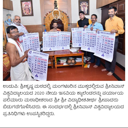
ಉಡುಪಿ: ಶ್ರೀಕೃಷ್ಣ ಮಠದಲ್ಲಿ, ಮಂಗಳೂರಿನ ಮುಕ್ಕದಲ್ಲಿರುವ ಶ್ರೀನಿವಾಸ್
ವಿಶ್ವವಿದ್ಯಾಲಯದ 2020 ನೇಯ ಇಸವಿಯ ಕ್ಯಾಲೆಂಡರನ್ನು ಪರ್ಯಾಯ
ಪಲಿಮಾರು ಮಠಾಧೀಶರಾದ ಶ್ರೀ ಶ್ರೀ ವಿದ್ಯಾಧೀಶತೀರ್ಥ ಶ್ರೀಪಾದರು
ಬಿಡುಗಡೆಗೊಳಿಸಿದರು. ಈ ಸಂದರ್ಭದಲ್ಲಿ ಶ್ರೀನಿವಾಸ್ ವಿಶ್ವವಿದ್ಯಾಲಯದ
ಪ್ರತಿನಿಧಿಗಳು ಉಪಸ್ಥಿತರಿದ್ದರು.