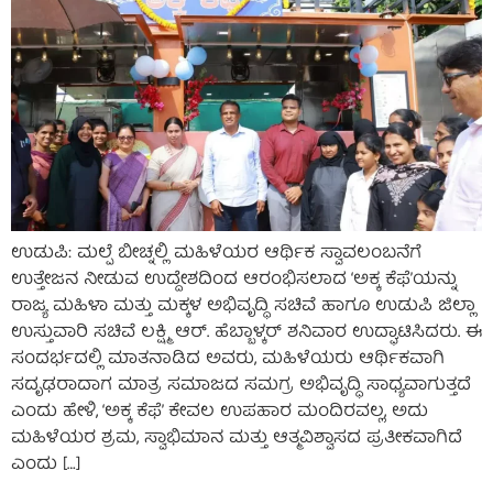
ಉಡುಪಿ: ಮಲ್ಪೆ ಬೀಚ್ನಲ್ಲಿ ಮಹಿಳೆಯರ ಆರ್ಥಿಕ ಸ್ವಾವಲಂಬನೆಗೆ
ಉತ್ತೇಜನ ನೀಡುವ ಉದ್ದೇಶದಿಂದ ಆರಂಭಿಸಲಾದ ‘ಅಕ್ಕ ಕೆಫೆ’ಯನ್ನು
ರಾಜ್ಯ ಮಹಿಳಾ ಮತ್ತು ಮಕ್ಕಳ ಅಭಿವೃದ್ಧಿ ಸಚಿವೆ ಹಾಗೂ ಉಡುಪಿ ಜಿಲ್ಲಾ
ಉಸ್ತುವಾರಿ ಸಚಿವೆ ಲಕ್ಷ್ಮಿ ಆರ್. ಹೆಬ್ಬಾಳ್ಕರ್ ಶನಿವಾರ ಉದ್ಘಾಟಿಸಿದರು. ಈ
ಸಂದರ್ಭದಲ್ಲಿ ಮಾತನಾಡಿದ ಅವರು, ಮಹಿಳೆಯರು ಆರ್ಥಿಕವಾಗಿ
ಸದೃಢರಾದಾಗ ಮಾತ್ರ ಸಮಾಜದ ಸಮಗ್ರ ಅಭಿವೃದ್ಧಿ ಸಾಧ್ಯವಾಗುತ್ತದೆ
ಎಂದು ಹೇಳಿ, ‘ಅಕ್ಕ ಕೆಫೆ’ ಕೇವಲ ಉಪಹಾರ ಮಂದಿರವಲ್ಲ, ಅದು
ಮಹಿಳೆಯರ ಶ್ರಮ, ಸ್ವಾಭಿಮಾನ ಮತ್ತು ಆತ್ಮವಿಶ್ವಾಸದ ಪ್ರತೀಕವಾಗಿದೆ
ಎಂದು […]