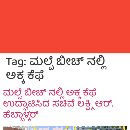
Tag:
ಮಲ್ಪೆ ಬೀಚ್ ನಲ್ಲಿ
ಅಕ್ಕ ಕೆಫೆ
ಮಲ್ಪೆ ಬೀಚ್ ನಲ್ಲಿ ಅಕ್ಕ ಕೆಫೆ
ಉದ್ಘಾಟಿಸಿದ ಸಚಿವೆ ಲಕ್ಷ್ಮಿ ಆರ್.
ಹೆಬ್ಬಾಳ್ಕರ್