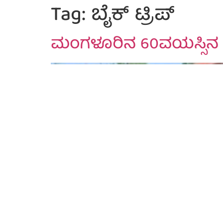
Tag:
ಬೈಕ್ ಟ್ರಿಪ್
ಮಂಗಳೂರಿನ 60ವಯಸ್ಸಿನ ಈ 