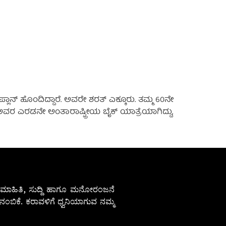
ಾನ್ ಹೊಂದಿದ್ದಾರೆ. ಅವರೇ ಶರತ್‌ ಎಕ್ಕೂರು. ತಮ್ಮ 60ನೇ
ದು ಅವರ ಎರಡನೇ ಅಂತಾರಾಷ್ಟ್ರೀಯ ಬೈಕ್‌ ಯಾತ್ರೆಯಾಗಿದ್ದು,
ೇಷ ಮಾಹಿತಿ, ಸುದ್ದಿ ಹಾಗೂ ಮನೋರಂಜನೆ
ಂಬಿಕೆ. ಕರಾವಳಿಗೆ ಧ್ವನಿಯಾಗುವ ನಮ್ಮ