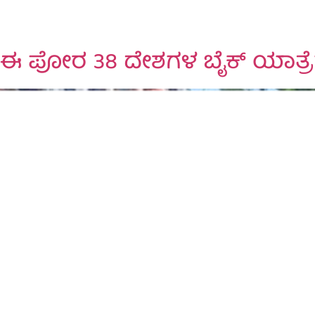
ಪೋರ 38 ದೇಶಗಳ ಬೈಕ್‌ ಯಾತ್ರೆಗೆ 