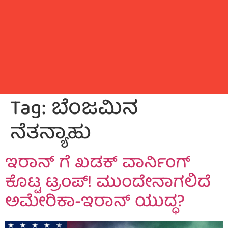
Tag:
ಬೆಂಜಮಿನ
ನೆತನ್ಯಾಹು
ಇರಾನ್ ಗೆ ಖಡಕ್ ವಾರ್ನಿಂಗ್
ಕೊಟ್ಟ ಟ್ರಂಪ್! ಮುಂದೇನಾಗಲಿದೆ
ಅಮೇರಿಕಾ-ಇರಾನ್ ಯುದ್ಧ?