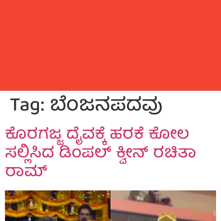
Tag:
ಬೆಂಜನಪದವು
ಕೊರಗಜ್ಜ ದೈವಕ್ಕೆ ಹರಕೆ ಕೋಲ
ಸಲ್ಲಿಸಿದ ಡಿಂಪಲ್ ಕ್ವೀನ್ ರಚಿತಾ
ರಾಮ್