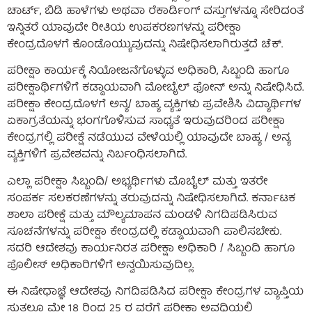
ಚಾರ್ಟ್, ಬಿಡಿ ಹಾಳೆಗಳು ಅಥವಾ ರೆಕಾರ್ಡಿಂಗ್ ವಸ್ತುಗಳನ್ನೂ ಸೇರಿದಂತೆ
ಇನ್ನಿತರೆ ಯಾವುದೇ ರೀತಿಯ ಉಪಕರಣಗಳನ್ನು ಪರೀಕ್ಷಾ
ಕೇಂದ್ರದೊಳಗೆ ಕೊಂಡೊಯ್ಯುವುದನ್ನು ನಿಷೇಧಿಸಲಾಗಿರುತ್ತದೆ ಚೆಕ್.
ಪರೀಕ್ಷಾ ಕಾರ್ಯಕ್ಕೆ ನಿಯೋಜನೆಗೊಳ್ಳುವ ಅಧಿಕಾರಿ, ಸಿಬ್ಬಂದಿ ಹಾಗೂ
ಪರೀಕ್ಷಾರ್ಥಿಗಳಿಗೆ ಕಡ್ಡಾಯವಾಗಿ ಮೋಬೈಲ್ ಫೋನ್ ಅನ್ನು ನಿಷೇಧಿಸಿದೆ.
ಪರೀಕ್ಷಾ ಕೇಂದ್ರದೊಳಗೆ ಅನ್ಯ/ ಬಾಹ್ಯ ವ್ಯಕ್ತಿಗಳು ಪ್ರವೇಶಿಸಿ ವಿದ್ಯಾರ್ಥಿಗಳ
ಏಕಾಗ್ರತೆಯನ್ನು ಭಂಗಗೊಳಿಸುವ ಸಾಧ್ಯತೆ ಇರುವುದರಿಂದ ಪರೀಕ್ಷಾ
ಕೇಂದ್ರಗಲ್ಲಿ ಪರೀಕ್ಷೆ ನಡೆಯುವ ವೇಳೆಯಲ್ಲಿ ಯಾವುದೇ ಬಾಹ್ಯ / ಅನ್ಯ
ವ್ಯಕ್ತಿಗಳಿಗೆ ಪ್ರವೇಶವನ್ನು ನಿರ್ಬಂಧಿಸಲಾಗಿದೆ.
ಎಲ್ಲಾ ಪರೀಕ್ಷಾ ಸಿಬ್ಬಂದಿ/ ಅಭ್ಯರ್ಥಿಗಳು ಮೊಬೈಲ್ ಮತ್ತು ಇತರೇ
ಸಂಪರ್ಕ ಸಲಕರಣೆಗಳನ್ನು ತರುವುದನ್ನು ನಿಷೇಧಿಸಲಾಗಿದೆ. ಕರ್ನಾಟಕ
ಶಾಲಾ ಪರೀಕ್ಷೆ ಮತ್ತು ಮೌಲ್ಯಮಾಪನ ಮಂಡಳಿ ನಿಗದಿಪಡಿಸಿರುವ
ಸೂಚನೆಗಳನ್ನು ಪರೀಕ್ಷಾ ಕೇಂದ್ರದಲ್ಲಿ ಕಡ್ಡಾಯವಾಗಿ ಪಾಲಿಸಬೇಕು.
ಸದರಿ ಆದೇಶವು ಕಾರ್ಯನಿರತ ಪರೀಕ್ಷಾ ಅಧಿಕಾರಿ / ಸಿಬ್ಬಂದಿ ಹಾಗೂ
ಪೊಲೀಸ್ ಅಧಿಕಾರಿಗಳಿಗೆ ಅನ್ವಯಿಸುವುದಿಲ್ಲ.
ಈ ನಿಷೇಧಾಜ್ಞೆ ಆದೇಶವು ನಿಗದಿಪಡಿಸಿದ ಪರೀಕ್ಷಾ ಕೇಂದ್ರಗಳ ವ್ಯಾಪ್ತಿಯ
ಸುತ್ತಲೂ ಮೇ 18 ರಿಂದ 25 ರ ವರೆಗೆ ಪರೀಕ್ಷಾ ಅವಧಿಯಲ್ಲಿ