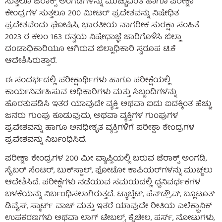
ಸುತ್ತಲೂ ಜೆರಾಕ್ಸ್ ಅಂಗಡಿಗಳನ್ನು ಮುಚ್ಚುವಂತೆ ಹಾಗೂ ಪರೀಕ್ಷಾ
ಕೇಂದ್ರಗಳ ಸುತ್ತಲೂ 200 ಮೀಟರ್ ಪ್ರದೇಶವನ್ನು ನಿಷೇಧಿತ
ಪ್ರದೇಶವೆಂದು ಘೋಷಿಸಿ, ಭಾರತೀಯ ನಾಗರೀಕ ಸುರಕ್ಷಾ ಸಂಹಿತೆ
2023 ರ ಕಲಂ 163 ರನ್ವಯ ನಿಷೇಧಾಜ್ಞೆ ಜಾರಿಗೊಳಿಸಿ ಜಿಲ್ಲಾ
ದಂಡಾಧಿಕಾರಿಯೂ ಆಗಿರುವ ಜಿಲ್ಲಾಧಿಕಾರಿ ಸ್ವರೂಪ ಟಿ.ಕೆ
ಆದೇಶಿಸಿರುತ್ತಾರೆ.
ಈ ಸಂದರ್ಭದಲ್ಲಿ ಪರೀಕ್ಷಾರ್ಥಿಗಳು ಹಾಗೂ ಪರೀಕ್ಷೆಯಲ್ಲಿ
ಕಾರ್ಯನಿರ್ವಹಿಸುವ ಅಧಿಕಾರಿಗಳು ಮತ್ತು ಸಿಬ್ಬಂದಿಗಳನ್ನು
ಹೊರತುಪಡಿಸಿ ಇತರ ಯಾವುದೇ ವ್ಯಕ್ತಿ ಅಥವಾ ಐದು ಐದಕ್ಕಿಂತ ಹೆಚ್ಚು
ಜನರು ಗುಂಪು ಕೂಡುವುದು, ಅಥವಾ ವ್ಯಕ್ತಿಗಳ ಗುಂಪುಗಳ
ಪ್ರವೇಶವನ್ನು ಹಾಗೂ ಅನಧೀಕೃತ ವ್ಯಕ್ತಿಗಳಿಗೆ ಪರೀಕ್ಷಾ ಕೇಂದ್ರಗಳ
ಪ್ರವೇಶವನ್ನು ನಿರ್ಬಂಧಿಸಿದೆ.
ಪರೀಕ್ಷಾ ಕೇಂದ್ರಗಳ 200 ಮೀ ವ್ಯಾಪ್ತಿಯಲ್ಲಿ ಬರುವ ಜೆರಾಕ್ಸ್ ಅಂಗಡಿ,
ಸೈಬರ್ ಸೆಂಟರ್, ಬುಕ್‌ಸ್ಟಾಲ್, ಫೋಟೋ ಕಾಪಿಯರ್‌ಗಳನ್ನು ಮುಚ್ಚಲು
ಆದೇಶಿಸಿದೆ. ಪರೀಕ್ಷೆಗಳು ನಡೆಯುವ ಸಮಯದಲ್ಲಿ ಧ್ವನಿವರ್ಧಕಗಳ
ಬಳಕೆಯನ್ನು ನಿರ್ಬಂಧಿಸಲಾಗಿರುತ್ತದೆ. ಟ್ಯಾಬ್ಲೆಟ್, ಪೆನ್‌ಡ್ರೌವ್, ಬ್ಲೂಟೂತ್
ಡಿವೈಸ್, ಸ್ಮಾರ್ಟ್ ವಾಚ್ ಮತ್ತು ಇತರೆ ಯಾವುದೇ ರೀತಿಯ ಎಲೆಕ್ಟ್ರಾನಿಕ್
ಉಪಕರಣಗಳು ಅಥವಾ ಲಾಗ್ ಟೇಬಲ್ಸ್, ಕೈಚೀಲ, ಪರ್ಸ್, ನೋಟುಗಳು,