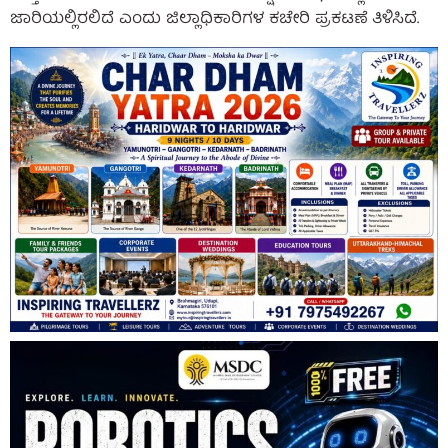
ಜಾರಿಯಲ್ಲಿರಲಿದೆ ಎಂದು ಜಿಲ್ಲಾಧಿಕಾರಿಗಳ ಕಚೇರಿ ಪ್ರಕಟಣೆ ತಿಳಿಸಿದೆ.