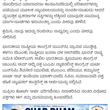
ನೊಂದಿರುವ ಯಾರಾದರೂ ಕಾನೂನಿನಡಿಯಲ್ಲಿ ಪರಿಹಾರಗಳನ್ನು
ಪಡೆಯುವ ಮೂಲಕ ನ್ಯಾಯಾಲಯವನ್ನು ಸಂಪರ್ಕಿಸಬಹುದು ಆದರೆ
ವೈಯಕ್ತಿಕ ಪ್ರಕರಣಗಳ ಸತ್ಯಗಳನ್ನು ಲೆಕ್ಕಿಸದೆ ಯಾವುದೇ ಸಾಮಾನ್ಯ
ಮಾರ್ಗಸೂಚಿಗಳು ಇರುವಂತಿಲ್ಲ ಎಂದು ಪೀಠವು ಹೇಳಿದೆ.
ಕ್ಷಮಿಸಿ, ನಾವು ಇದನ್ನು ರಂಜಿಸಲು ಸಾಧ್ಯವಿಲ್ಲ ಎಂದು ಪೀಠವು
ಸೇರಿಸಿದೆ.
ಭಾರತೀಯ ರಾಷ್ಟ್ರೀಯ ಕಾಂಗ್ರೆಸ್ (ಐಎನ್‌ಸಿ), ದ್ರಾವಿಡ ಮುನ್ನೇತ್ರ
ಕಳಗಂ (ಡಿಎಂಕೆ), ರಾಷ್ಟ್ರೀಯ ಜನತಾ ದಳ (ಆರ್‌ಜೆಡಿ), ಭಾರತ್ ರಾಷ್ಟ್ರ
ಸಮಿತಿ (ಬಿಆರ್‌ಎಸ್), ಅಖಿಲ ಭಾರತೀಯ ತೃಣಮೂಲ ಕಾಂಗ್ರೆಸ್
(ಟಿಎಂಸಿ), ಆಮ್ ಆದ್ಮಿ ಪಕ್ಷ (ಎಎಪಿ) ನ್ಯಾಶನಲಿಸ್ಟ್ ಕಾಂಗ್ರೆಸ್ ಪಾರ್ಟಿ
(ಎನ್‌ಸಿಪಿ), ಶಿವಸೇನೆ (ಯುಬಿಟಿ), ಜೆಎಂಎಂ, ಜೆಡಿ(ಯು), ಕಮ್ಯುನಿಸ್ಟ್
ಪಾರ್ಟಿ ಆಫ್ ಇಂಡಿಯಾ (ಮಾರ್ಕ್‌ವಾದಿ), ಸಿಪಿಐ, ಸಮಾಜವಾದಿ ಪಕ್ಷ,
ಜೆ&ಕೆ ನ್ಯಾಷನಲ್ ಕಾನ್ಫರೆನ್ಸ್ ಈ ಅರ್ಜಿಯನ್ನು ಸಲ್ಲಿಸಿವೆ.
ಸುಪ್ರೀಂ ಕೋರ್ಟ್‌ ಅರ್ಜಿ ಪರಿಗಣಿಸಲು ನಿರಾಕರಿಸಿದ ನಂತರ ವಿರೋಧ
ಪಕ್ಷಗಳು ಈಗ ತಮ್ಮ ಮನವಿಯನ್ನು ಹಿಂಪಡೆದಿವೆ.