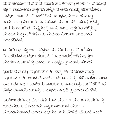
ದುರುಪಯೋಗದ ವಿರುದ್ಧ ಮಾರ್ಗಸೂಚಿಗಳನ್ನು ಕೋರಿ 14 ವಿರೋಧ
ಪಕ್ಷದ ರಾಜಕೀಯ ಪಕ್ಷಗಳು ಸಲ್ಲಿಸಿದ ಅರ್ಜಿಯನ್ನು ಪರಿಗಣಿಸಲು
ಸುಪ್ರೀಂ ಕೋರ್ಟ್ ನಿರಾಕರಿಸಿದೆ. ಬಂಧನ, ವಿಚಾರಣೆ ಮತ್ತು
ಜಾಮೀನನ್ನು ನಿಯಂತ್ರಿಸುವ ಹೊಸ ಮಾರ್ಗದರ್ಶಿ ಸೂತ್ರಗಳನ್ನು
ಬಯಸಿ ಕಾಂಗ್ರೆಸ್ ನೇತೃತ್ವದಲ್ಲಿ 14 ವಿರೋಧ ಪಕ್ಷಗಳು ಸಲ್ಲಿಸಿದ್ದ
ಮನವಿಯನ್ನು ಪರಿಗಣಿಸಲು ಸುಪ್ರೀಂ ಕೋರ್ಟ್ ಬುಧವಾರ
ನಿರಾಕರಿಸಿದೆ.
14 ವಿರೋಧ ಪಕ್ಷಗಳು ಸಲ್ಲಿಸಿದ ಮನವಿಯನ್ನು ಪರಿಗಣಿಸಲು
ನಿರಾಕರಿಸಿದ ಸುಪ್ರೀಂ ಕೋರ್ಟ್, “ರಾಜಕಾರಣಿಗಳಿಗೆ ಪ್ರತ್ಯೇಕ
ಮಾರ್ಗಸೂಚಿಗಳನ್ನು ಮಾಡಲು ಸಾಧ್ಯವಿಲ್ಲ” ಎಂದು ಹೇಳಿದೆ.
ಭಾರತದ ಮುಖ್ಯ ನ್ಯಾಯಮೂರ್ತಿ ಡಿವೈ ಚಂದ್ರಚೂಡ್ ಮತ್ತು
ನ್ಯಾಯಮೂರ್ತಿಗಳಾದ ಪಿ ಎಸ್ ನರಸಿಂಹ ಮತ್ತು ಜೆಬಿ ಪಾರ್ದಿವಾಲಾ
ಅವರ ಪೀಠವು ರಾಜಕೀಯ ನಾಯಕರು ಸಾಮಾನ್ಯ ನಾಗರಿಕರಿಗಿಂತ
ಹೆಚ್ಚಿನ ವಿನಾಯಿತಿಯನ್ನು ಅನುಭವಿಸುವುದಿಲ್ಲ ಎಂದು ಹೇಳಿದೆ.
ಅಂಕಿಅಂಶಗಳನ್ನು ಹೊರತೆಗೆಯುವ ಮೂಲಕ ಮಾರ್ಗಸೂಚಿಗಳನ್ನು
ರೂಪಿಸಲು ಅರ್ಜಿದಾರರು ನ್ಯಾಯಾಲಯದ ಮೂಲಕ
ಪ್ರಯತ್ನಿಸುತ್ತಿದ್ದಾರೆ ಎಂದು ನ್ಯಾಯಾಲಯ ಹೇಳಿದೆ. ವೈಯಕ್ತಿಕವಾಗಿ