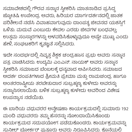
ಸಮಾವೇಶದಲ್ಲಿ ಗೌರವ ಸನ್ಮಾನ ಸ್ವೀಕರಿಸಿ ಮಾತನಾಡಿದ ಪ್ರಸಿದ್ಧ
ಜ್ಯೋತಿಷಿ ಉಪೇಂದ್ರ ಅವರು, ಹಿರಿಯರ ಮಾರ್ಗದರ್ಶನದಲ್ಲಿ ಜಾತಕ
ಪರಿಶೀಲನೆ ನಡೆಸಿ ವಿವಾಹವಾಗುವುದು ದಾಂಪತ್ಯ ಜೀವನದ ಯಶಸ್ಸಿಗೆ
ಒಳಿತು. ಮದುವೆ ಎಂಬುದು ಕೇವಲ ಎರಡು ಜೀವಗಳ ಬಂಧವಲ್ಲ;
ಉತ್ತಮ ಸಂಸ್ಕಾರಗಳನ್ನು ಅಳವಡಿಸಿಕೊಳ್ಳುವುದೂ ಅಷ್ಟೇ ಮುಖ್ಯ ಎಂದು
ಹೇಳಿ, ಸಂಘಟಕರಿಗೆ ಕೃತಜ್ಞತೆ ಸಲ್ಲಿಸಿದರು.
ಇದೇ ಸಂದರ್ಭದಲ್ಲಿ ನಿವೃತ್ತ ಶಿಕ್ಷಕ ಚಂದ್ರಹಾಸ ಪ್ರಭು ಅವರು ಸನ್ಮಾನ
ಪತ್ರ ವಾಚಿಸಿದರು. ಉದ್ಯಮಿ ಎಂ.ಎನ್. ನಾಯಕ್ ಅವರು ಸನ್ಮಾನ
ಸ್ವೀಕರಿಸಿ ಸಮಾಜದ ಬೆಂಬಲಕ್ಕೆ ಧನ್ಯವಾದ ಅರ್ಪಿಸಿದರು. ಸಮಾಜದ
ಆದರ್ಶ ದಂಪತಿಗಳಾದ ಶ್ರೀಮತಿ ಪ್ರೇಮಾ ಮತ್ತು ರಾಮಚಂದ್ರ ಹಾಗೂ
ಅಂತರರಾಷ್ಟ್ರೀಯ ತರಬೇತುದಾರ ಸುಬ್ರಹ್ಮಣ್ಯ ಕುಳೇದು ಅವರನ್ನು
ಸನ್ಮಾನಿಸಲಾಯಿತು. ಬಳಿಕ ಸುಬ್ರಹ್ಮಣ್ಯ ಕುಳೇದು ಅವರಿಂದ ವಿಶೇಷ
ಉಪನ್ಯಾಸ ನಡೆಯಿತು.
ಈ ಬಾರಿಯ ವಧುವರರ ಅನ್ವೇಷಣಾ ಕಾರ್ಯಕ್ರಮದಲ್ಲಿ ಸುಮಾರು 192
ಮಂದಿ ವಧುವರರು ತಮ್ಮ ಹೆಸರನ್ನು ನೋಂದಾಯಿಸಿಕೊಂಡು
ಕಾರ್ಯಕ್ರಮದ ಸದುಪಯೋಗ ಪಡೆದುಕೊಂಡರು. ಕಾರ್ಯಕ್ರಮವನ್ನು
ಸುನೀಲ್ ಬೋರ್ಕರ್ ಪುತ್ತೂರು ಅವರು ನಿರೂಪಿಸಿದರು. ಕೊನೆಯಲ್ಲಿ