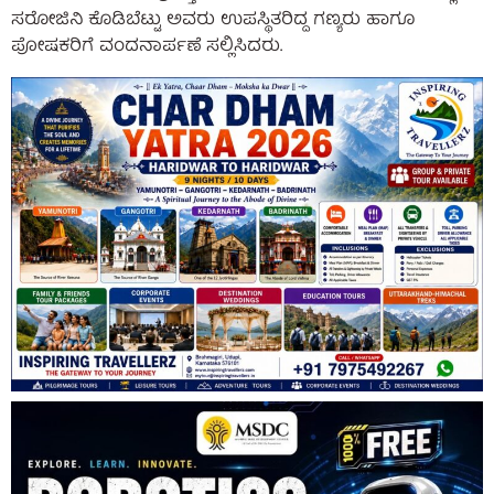
ಸರೋಜಿನಿ ಕೊಡಿಬೆಟ್ಟು ಅವರು ಉಪಸ್ಥಿತರಿದ್ದ ಗಣ್ಯರು ಹಾಗೂ
ಪೋಷಕರಿಗೆ ವಂದನಾರ್ಪಣೆ ಸಲ್ಲಿಸಿದರು.