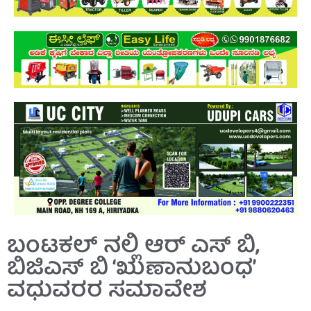
ಬಂಟಕಲ್ ನಲ್ಲಿ ಆರ್ ಎಸ್ ಬಿ,
ಬಿಜಿಎಸ್ ಬಿ ‘ಋಣಾನುಬಂಧ’
ವಧುವರರ ಸಮಾವೇಶ