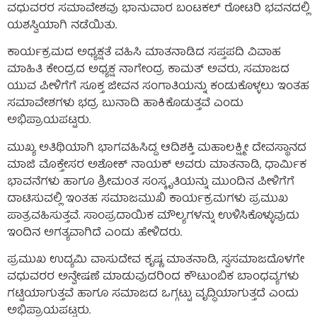
ವಧುವರರ ಸಮಾವೇಶವು ಭಾನುವಾರ ಬಂಟಕಲ್ ರೋಟರಿ ಭವನದಲ್ಲಿ
ಯಶಸ್ವಿಯಾಗಿ ನಡೆಯಿತು.
ಕಾರ್ಯಕ್ರಮದ ಅಧ್ಯಕ್ಷತೆ ವಹಿಸಿ ಮಾತನಾಡಿದ ಸಪ್ತಪದಿ ವಿವಾಹ
ಮಾಹಿತಿ ಕೇಂದ್ರದ ಅಧ್ಯಕ್ಷ ನಾಗೇಂದ್ರ ಕಾಮತ್ ಅವರು, ಸಮಾಜದ
ಯುವ ಪೀಳಿಗೆಗೆ ಸೂಕ್ತ ಜೀವನ ಸಂಗಾತಿಯನ್ನು ಕಂಡುಕೊಳ್ಳಲು ಇಂತಹ
ಸಮಾವೇಶಗಳು ಭದ್ರ ಬುನಾದಿ ಹಾಕಿಕೊಡುತ್ತವೆ ಎಂದು
ಅಭಿಪ್ರಾಯಪಟ್ಟರು.
ಮುಖ್ಯ ಅತಿಥಿಯಾಗಿ ಭಾಗವಹಿಸಿದ್ದ ಆದಿಶಕ್ತಿ ಮಹಾಲಕ್ಷ್ಮೀ ದೇವಸ್ಥಾನದ
ಮಾಜಿ ಮೊಕ್ತೇಸರ ಅಶೋಕ್ ನಾಯಕ್ ಅವರು ಮಾತನಾಡಿ, ಧಾರ್ಮಿಕ
ಭಾವನೆಗಳು ಹಾಗೂ ಶ್ರೀಮಂತ ಸಂಸ್ಕೃತಿಯನ್ನು ಮುಂದಿನ ಪೀಳಿಗೆಗೆ
ದಾಟಿಸುವಲ್ಲಿ ಇಂತಹ ಸಮಾಜಮುಖಿ ಕಾರ್ಯಕ್ರಮಗಳು ಪ್ರಮುಖ
ಪಾತ್ರವಹಿಸುತ್ತವೆ. ಸಾಂಪ್ರದಾಯಿಕ ಮೌಲ್ಯಗಳನ್ನು ಉಳಿಸಿಕೊಳ್ಳುವುದು
ಇಂದಿನ ಅಗತ್ಯವಾಗಿದೆ ಎಂದು ಹೇಳಿದರು.
ಪ್ರಮುಖ ಉದ್ಯಮಿ ವಾಸುದೇವ ಕೃಷ್ಣ ಮಾತನಾಡಿ, ಸ್ವಸಮಾಜದೊಳಗೇ
ವಧುವರರ ಅನ್ವೇಷಣೆ ಮಾಡುವುದರಿಂದ ಕೌಟುಂಬಿಕ ಬಾಂಧವ್ಯಗಳು
ಗಟ್ಟಿಯಾಗುತ್ತವೆ ಹಾಗೂ ಸಮಾಜದ ಒಗ್ಗಟ್ಟು ವೃದ್ಧಿಯಾಗುತ್ತದೆ ಎಂದು
ಅಭಿಪ್ರಾಯಪಟ್ಟರು.