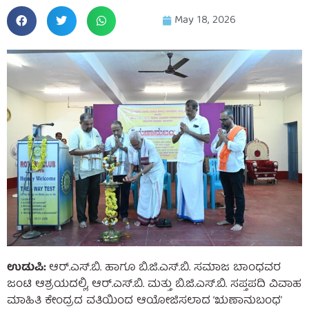
May 18, 2026
ಉಡುಪಿ:
ಆರ್.ಎಸ್.ಬಿ. ಹಾಗೂ ಬಿ.ಜಿ.ಎಸ್.ಬಿ. ಸಮಾಜ ಬಾಂಧವರ
ಜಂಟಿ ಆಶ್ರಯದಲ್ಲಿ, ಆರ್.ಎಸ್.ಬಿ. ಮತ್ತು ಬಿ.ಜಿ.ಎಸ್.ಬಿ. ಸಪ್ತಪದಿ ವಿವಾಹ
ಮಾಹಿತಿ ಕೇಂದ್ರದ ವತಿಯಿಂದ ಆಯೋಜಿಸಲಾದ ‘ಋಣಾನುಬಂಧ’