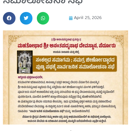
ಸಮಾಲೋಚನಾ ಸಭೆ
April 25, 2026