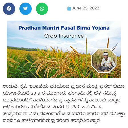
June 25, 2022
ಉಡುಪಿ: ಕೃಷಿ ಇಲಾಖೆಯ ವತಿಯಿಂದ ಪ್ರಧಾನ ಮಂತ್ರಿ ಫಸಲ್ ಬಿಮಾ
ಯೋಜನೆಯಡಿ 2019 ರ ಮುಂಗಾರು ಹಂಗಾಮಿನಲ್ಲಿ ಬೆಳೆ ಸಮೀಕ್ಷೆ
ದತ್ತಾಶದೊಂದಿಗೆ ತಾಳೆಯಾಗದ ಪ್ರಸ್ತಾವನೆಗಳನ್ನು ತಾಲೂಕು ಮಟ್ಟದ
ಅಧಿಕಾರಿಗಳು ಪರಿಶೀಲಿಸಿದ ನಂತರ ಅಂತಿಮವಾಗಿ ವಿಮಾ
ಸಂಸ್ಥೆಯವರು ವಿಮೆ ನೋಂದಾಯಿಸಿದ ಬೆಳೆಗೂ ಹಾಗೂ ಬೆಳೆ ಸಮೀಕ್ಷಾ
ವರದಿಗೂ ತಾಳೆಯಾಗದಿರುವುದರಿಂದ ತಿರಸ್ಕರಿಸಿರುತ್ತಾರೆ.