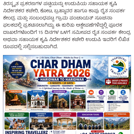
ತಿರಸ್ಕೃತ ಪ್ರಕರಣಗಳ ಪಟ್ಟಿಯನ್ನು ಉಡುಪಿಯ ಸಹಾಯಕ ಕೃಷಿ
ನಿರ್ದೇಶಕರ ಕಚೇರಿ, ಕೋಟ, ಬ್ರಹ್ಮಾವರ ಹಾಗೂ ಕಾಪು ರೈತ ಸಂಪರ್ಕ
ಕೇಂದ್ರ ಮತ್ತು ಸಂಬಂಧಪಟ್ಟ ಗ್ರಾಮ ಪಂಚಾಯತ್ ಸೂಚನಾ
ಫಲಕದಲ್ಲಿ ಪ್ರಕಟಿಸಲಾಗಿದ್ದು, ಈ ಕುರಿತು ಆಕ್ಷೇಪಣೆಗಳಿದ್ದಲ್ಲಿ ಪೂರಕ
ದಾಖಲೆಗಳೊಂದಿಗೆ 15 ದಿನಗಳ ಒಳಗೆ ಸಮೀಪದ ರೈತ ಸಂಪರ್ಕ ಕೇಂದ್ರ
ಅಥವಾ ಸಹಾಯಕ ಕೃಷಿ ನಿರ್ದೇಶಕರ ಕಚೇರಿ ಉಡುಪಿ ಇವರಿಗೆ ಲಿಖಿತ
ರೂಪದಲ್ಲಿ ಸಲ್ಲಿಸಬಹುದಾಗಿದೆ.