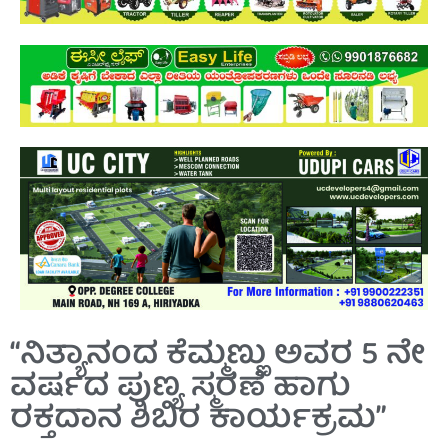
“ನಿತ್ಯಾನಂದ ಕೆಮ್ಮಣ್ಣು ಅವರ 5 ನೇ
ವರ್ಷದ ಪುಣ್ಯ ಸ್ಮರಣೆ ಹಾಗು
ರಕ್ತದಾನ ಶಿಬಿರ ಕಾರ್ಯಕ್ರಮ”