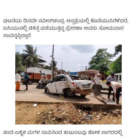
ಘಟನೆಯ ದಿನವೇ ನವೀನ್‌ಚಂದ್ರ ಆಸ್ಪತ್ರೆಯಲ್ಲಿ ಕೊನೆಯುಸಿರೆಳೆದರೆ,
ಐಸಿಯುನಲ್ಲಿ ಚಿಕಿತ್ಸೆ ಪಡೆಯುತ್ತಿದ್ದ ಪ್ರೇರಣಾ ಅವರು ಸೋಮವಾರ
ಸಾವನ್ನಪ್ಪಿದ್ದಾರೆ.
ತಂದೆ-ಏಕೈಕ ಮಗಳ ಸಾವಿನಿಂದ ಕುಟುಂಬವು ಶೋಕ ಸಾಗರದಲ್ಲಿ