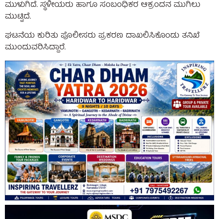
ಮುಳುಗಿದೆ. ಸ್ಥಳೀಯರು ಹಾಗೂ ಸಂಬಂಧಿಕರ ಆಕ್ರಂದನ ಮುಗಿಲು
ಮುಟ್ಟಿದೆ.
ಘಟನೆಯ ಕುರಿತು ಪೊಲೀಸರು ಪ್ರಕರಣ ದಾಖಲಿಸಿಕೊಂಡು ತನಿಖೆ
ಮುಂದುವರಿಸಿದ್ದಾರೆ.