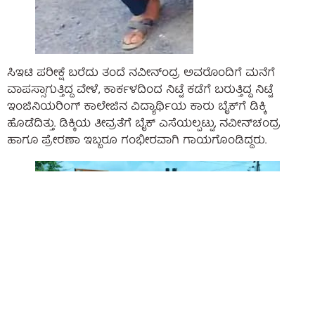
ಸಿಇಟಿ ಪರೀಕ್ಷೆ ಬರೆದು ತಂದೆ ನವೀನ್‌ಂದ್ರ ಅವರೊಂದಿಗೆ ಮನೆಗೆ
ವಾಪಸ್ಸಾಗುತ್ತಿದ್ದ ವೇಳೆ, ಕಾರ್ಕಳದಿಂದ ನಿಟ್ಟೆ ಕಡೆಗೆ ಬರುತ್ತಿದ್ದ ನಿಟ್ಟೆ
ಇಂಜಿನಿಯರಿಂಗ್ ಕಾಲೇಜಿನ ವಿದ್ಯಾರ್ಥಿಯ ಕಾರು ಬೈಕ್‌ಗೆ ಡಿಕ್ಕಿ
ಹೊಡೆದಿತ್ತು. ಡಿಕ್ಕಿಯ ತೀವ್ರತೆಗೆ ಬೈಕ್‌ ಎಸೆಯಲ್ಪಟ್ಟು, ನವೀನ್‌ಚಂದ್ರ
ಹಾಗೂ ಪ್ರೇರಣಾ ಇಬ್ಬರೂ ಗಂಭೀರವಾಗಿ ಗಾಯಗೊಂಡಿದ್ದರು.