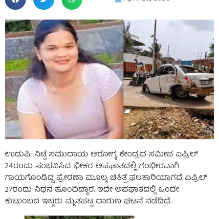
ಉಡುಪಿ: ನಿಟ್ಟೆ ಸಮುದಾಯ ಆರೋಗ್ಯ ಕೇಂದ್ರದ ಸಮೀಪ ಏಪ್ರಿಲ್
24ರಂದು ಸಂಭವಿಸಿದ ಭೀಕರ ಅಪಘಾತದಲ್ಲಿ ಗಂಭೀರವಾಗಿ
ಗಾಯಗೊಂಡಿದ್ದ ಪ್ರೇರಣಾ ಮೂಲ್ಯ ಚಿಕಿತ್ಸೆ ಫಲಕಾರಿಯಾಗದೆ ಏಪ್ರಿಲ್
27ರಂದು ನಿಧನ ಹೊಂದಿದ್ದಾರೆ. ಇದೇ ಅಪಘಾತದಲ್ಲಿ ಒಂದೇ
ಕುಟುಂಬದ ಇಬ್ಬರು ಮೃತಪಟ್ಟ ದಾರುಣ ಘಟನೆ ನಡೆದಿದೆ.