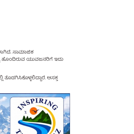
ಸಲಾಗಿದೆ. ಸಾಮಾಜಿಕ
ಲ್ಯ ಹೊಂದಿರುವ ಯುವಜನರಿಗೆ ಇದು
ೊಡಗಿಸಿಕೊಳ್ಳಲಿದ್ದಾರೆ. ಆಸಕ್ತ