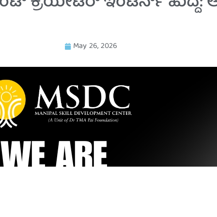
 ಕ್ರಿಯೇಟರ್ ಇಂಟರ್ನ್ ಹುದ್ದೆ: ಆಸ
May 26, 2026