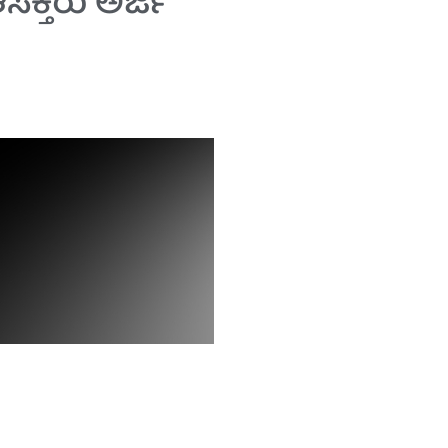
ಕ್ತರು ಅರ್ಜಿ