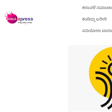
ಕರಾವಳಿ ಸಮಾಚ
ಕಂಡಿದ್ದು ಬರೀರಿ
ಸವಿಯೋಣ ಬಾರ