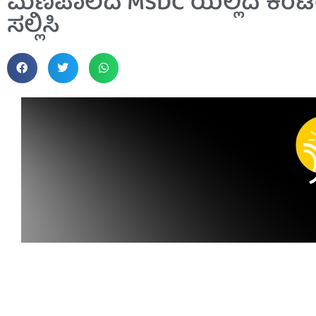
ಮಣಿಪಾಲದ MSDC ಯಲ್ಲಿದೆ ಕಂಟೆಂಟ್
ಸಲ್ಲಿಸಿ