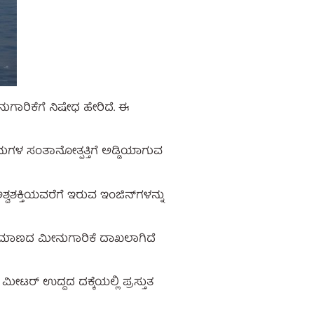
ಗಾರಿಕೆಗೆ ನಿಷೇಧ ಹೇರಿದೆ. ಈ
ಳ ಸಂತಾನೋತ್ಪತ್ತಿಗೆ ಅಡ್ಡಿಯಾಗುವ
ಕ್ತಿಯವರೆಗೆ ಇರುವ ಇಂಜಿನ್‌ಗಳನ್ನು
ಠ ಪ್ರಮಾಣದ ಮೀನುಗಾರಿಕೆ ದಾಖಲಾಗಿದೆ
ಟರ್ ಉದ್ದದ ದಕ್ಕೆಯಲ್ಲಿ ಪ್ರಸ್ತುತ