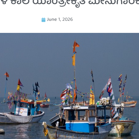
ಳ ಕಾಲ ಯಾಂತ್ರೀಕೃತ ಮೀನುಗಾರಿಕೆ
June 1, 2026