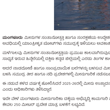
ಮಂಗಳೂರು
: ಮೀನುಗಳ ಸಂತಾನೋತ್ಪತ್ತಿ ಹಾಗೂ ಸಂರಕ್ಷಣೆಯ ಉದ್ದೇಶದ
ಅವಧಿಯಲ್ಲಿ ಯಾಂತ್ರೀಕೃತ ಬೋಟ್‌ಗಳು ಸಮುದ್ರಕ್ಕೆ ಇಳಿಯಲು ಅವಕಾಶವಿ
ಮಳೆಗಾಲವು ಮೀನುಗಳ ಸಂತಾನೋತ್ಪತ್ತಿಯ ಪ್ರಮುಖ ಕಾಲವಾಗಿರುವುದರಿ
ಸಾಧ್ಯತೆ ಇರುವ ಹಿನ್ನೆಲೆಯಲ್ಲಿ ದಕ್ಷಿಣ ಕನ್ನಡ ಜಿಲ್ಲೆಯಲ್ಲಿ ಎರಡು ತಿಂಗ
ಆದರೆ ನಾಡದೋಣಿ ಹಾಗೂ ಸಾಂಪ್ರದಾಯಿಕ ಬಲೆಗಳನ್ನು ಬಳಸುವ ಮೀನುಗಾ
ಬಳಸಿ ಸಮುದ್ರ ತೀರ ಹಾಗೂ ನದಿ ಪ್ರದೇಶಗಳಲ್ಲಿ ಮೀನುಗಾರಿಕೆ ನಡೆಸಬಹ
ಈ ನಡುವೆ ಕಳೆದ ವರ್ಷಕ್ಕೆ ಹೋಲಿಸಿದರೆ 2025-26ರಲ್ಲಿ ಮೀನು ಉತ್ಪಾದನ
ಎಂದು ಅಧಿಕಾರಿಗಳು ತಿಳಿಸಿದ್ದಾರೆ.
ಇದೇ ವೇಳೆ ಮಂಗಳೂರು ಮೀನುಗಾರಿಕಾ ದಕ್ಕೆಯ ಅಭಿವೃದ್ಧಿ ಕಾಮಗಾರಿ ನಡೆಯ
ಕೇವಲ 250 ಮೀಟರ್ ಪ್ರದೇಶ ಮಾತ್ರ ಬಳಕೆಗೆ ಲಭ್ಯವಿದೆ.