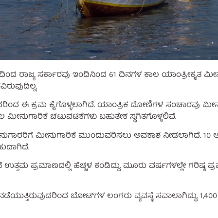
ಿಂದ ರಾಜ್ಯ ಸರ್ಕಾರವು ಇಂದಿನಿಂದ 61 ದಿನಗಳ ಕಾಲ ಯಾಂತ್ರೀಕೃತ ಮೀನು
ರುವುದಿಲ್ಲ.
ಂದ ಈ ಕ್ರಮ ಕೈಗೊಳ್ಳಲಾಗಿದೆ. ಯಾಂತ್ರಿಕ ದೋಣಿಗಳ ಸಂಚಾರವು ಮೀನುಗ
ಳ ಕಾಲ ಮೀನುಗಾರಿಕೆ ಚಟುವಟಿಕೆಗಳು ಬಹುತೇಕ ಸ್ಥಗಿತಗೊಳ್ಳಲಿವೆ.
ರರಿಗೆ ಮೀನುಗಾರಿಕೆ ಮುಂದುವರಿಸಲು ಅವಕಾಶ ನೀಡಲಾಗಿದೆ. 10 ಅಶ್ವಶ
ುದಾಗಿದೆ.
ೆ ಉತ್ತಮ ಪ್ರಮಾಣದಲ್ಲಿ ಹೆಚ್ಚಳ ಕಂಡಿದ್ದು, ಮೂರು ವರ್ಷಗಳಲ್ಲೇ ಗರಿಷ್
ುತ್ತಿರುವುದರಿಂದ ಬೋಟ್‌ಗಳ ಲಂಗರು ವ್ಯವಸ್ಥೆ ಸವಾಲಾಗಿದ್ದು, 1,400 ಮೀ