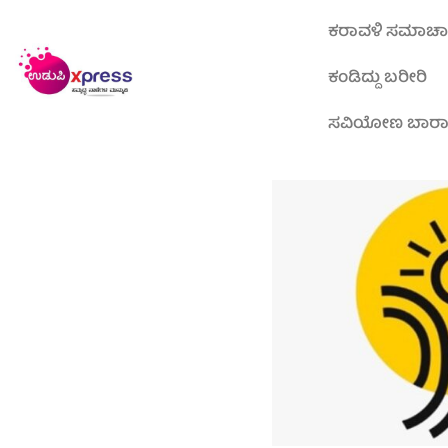
ಕರಾವಳಿ ಸಮಾಚ
ಕಂಡಿದ್ದು ಬರೀರಿ
ಸವಿಯೋಣ ಬಾರ