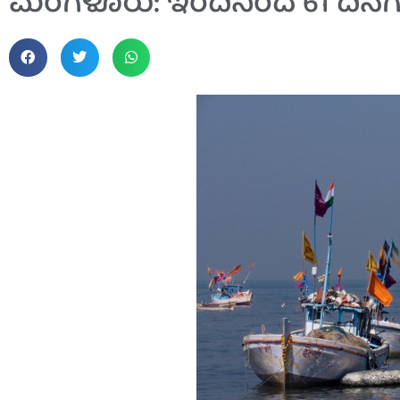
ಮಂಗಳೂರು: ಇಂದಿನಿಂದ 61 ದಿನಗ