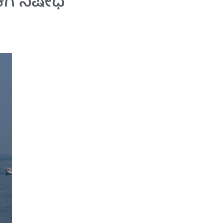
ಗೆ ನಿಷೇಧ