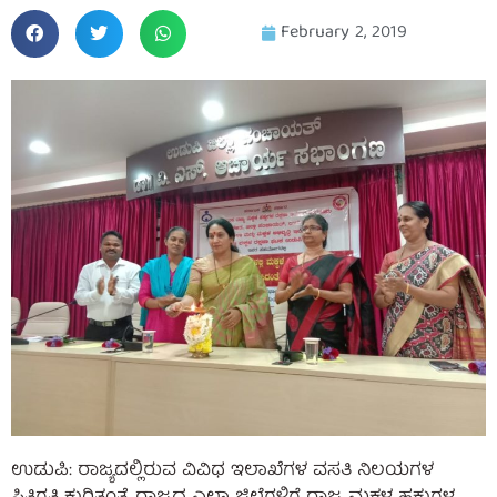
February 2, 2019
ಉಡುಪಿ: ರಾಜ್ಯದಲ್ಲಿರುವ ವಿವಿಧ ಇಲಾಖೆಗಳ ವಸತಿ ನಿಲಯಗಳ