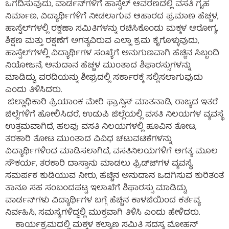
ಒಗದಿಸುವುದು, ವಾರ್ಡನ್‍ಗಳಿಗೆ ಹಾಸ್ಟೆಲ್ ಆವರಣದಲ್ಲಿ ವಸತಿ ಗೃಹ
ನಿರ್ಮಾಣ, ವಿದ್ಯಾರ್ಥಿಗಳಿಗೆ ನೀಡಲಾಗುವ ಆಹಾರದ ಪ್ರಮಾಣ ಹೆಚ್ಚಳ,
ಹಾಸ್ಟೆಲ್‍ಗಳಲ್ಲಿ ರಕ್ಷಣಾ ಸಮಿತಿಗಳನ್ನು ರಚಿಸಿಕೊಂಡು ಮಕ್ಕಳ ಆರೋಗ್ಯ,
ಶಿಕ್ಷಣ ಮತ್ತು ರಕ್ಷಣೆಗೆ ಅಗತ್ಯವಿರುವ ಎಲ್ಲಾ ಕ್ರಮ ಕೈಗೊಳ್ಳುವುದು,
ಹಾಸ್ಟೆಲ್‍ಗಳಲ್ಲಿ ವಿದ್ಯಾರ್ಥಿಗಳ ಸಂಖ್ಯೆಗೆ ಅನುಗುಣವಾಗಿ ಹೆಚ್ಚಿನ ಸಿಬ್ಬಂದಿ
ನಿಯೋಜನೆ, ಅನುದಾನ ಹೆಚ್ಚಳ ಮುಂತಾದ ಶಿಫಾರಸ್ಸುಗಳನ್ನು
ಮಾಡಿದ್ದು, ವರದಿಯನ್ನು ಶೀಘ್ರದಲ್ಲಿ ಸರ್ಕಾರಕ್ಕೆ ಸಲ್ಲಿಸಲಾಗುವುದು
ಎಂದು ತಿಳಿಸಿದರು.
ಜಿಲ್ಲಾಧಿಕಾರಿ ಪ್ರಿಯಾಂಕ ಮೇರಿ ಫ್ರಾನ್ಸಿಸ್ ಮಾತನಾಡಿ, ರಾಜ್ಯದ ಇತರೆ
ಜಿಲ್ಲೆಗಳಿಗೆ ಹೋಲಿಸಿದರೆ, ಉಡುಪಿ ಜಿಲ್ಲೆಯಲ್ಲಿ ವಸತಿ ನಿಲಯಗಳ ವ್ಯವಸ್ಥೆ
ಉತ್ತಮವಾಗಿದೆ, ಹಲವು ವಸತಿ ನಿಲಯಗಳಲ್ಲಿ ಹೂವಿನ ತೋಟ,
ತರಕಾರಿ ತೋಟ ಮುಂತಾದ ವಿವಿಧ ಚಟುವಟಿಕೆಗಳನ್ನು
ವಿದ್ಯಾರ್ಥಿಗಳಿಂದ ಮಾಡಿಸಲಾಗಿದೆ, ವಸತಿನಿಲಯಗಳಿಗೆ ಅಗತ್ಯ ಮೂಲ
ಸೌಕರ್ಯ, ತರಕಾರಿ ದಾಸ್ತಾನು ಮಾಡಲು ಫ್ರಿಡ್ಜ್‍ಗಳ ವ್ಯವಸ್ಥೆ,
ಸಮರ್ಪಕ ಕುಡಿಯುವ ನೀರು, ಹೆಚ್ಚಿನ ಅನುದಾನ ಒದಗಿಸುವ ಕುರಿತಂತೆ
ತಾನೂ ಸಹ ಸಂಬಂದಪಟ್ಟ ಇಲಾಖೆಗೆ ಶಿಫಾರಸ್ಸು ಮಾಡಿದ್ದು,
ವಾರ್ಡನ್‍ಗಳು ವಿದ್ಯಾರ್ಥಿಗಳ ಬಗ್ಗೆ ಹೆಚ್ಚಿನ ಕಾಳಜಿಯಿಂದ ಕರ್ತವ್ಯ
ನಿರ್ವಹಿಸಿ, ಸಮಸ್ಯೆಗಳಿದ್ದಲ್ಲಿ ಮುಕ್ತವಾಗಿ ತಿಳಿಸಿ ಎಂದು ಹೇಳಿದರು.
ಕಾರ್ಯಕ್ರಮದಲ್ಲಿ ಮಕ್ಕಳ ಕಲ್ಯಾಣ ಸಮಿತಿ ಸದಸ್ಯ ಮೋಹನ್