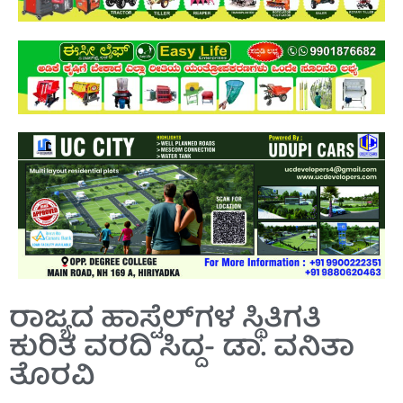
ರಾಜ್ಯದ ಹಾಸ್ಟೆಲ್‍ಗಳ ಸ್ಥಿತಿಗತಿ
ಕುರಿತ ವರದಿ ಸಿದ್ದ- ಡಾ. ವನಿತಾ
ತೊರವಿ