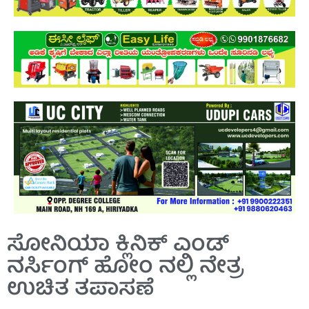
ಸೋನಿಯಾ ಕ್ಲಿನಿಕ್ ಎಂಡ್
ನರ್ಸಿಂಗ್ ಹೋಂ ನಲ್ಲಿ ನೇತ್ರ
ಉಚಿತ ತಪಾಸಣೆ