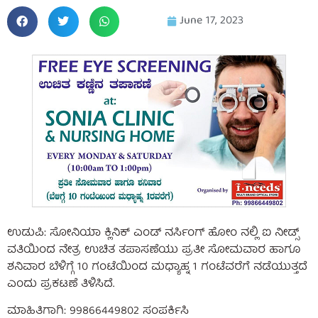
June 17, 2023
ಉಡುಪಿ: ಸೋನಿಯಾ ಕ್ಲಿನಿಕ್ ಎಂಡ್ ನರ್ಸಿಂಗ್ ಹೋಂ ನಲ್ಲಿ ಐ ನೀಡ್ಸ್
ವತಿಯಿಂದ ನೇತ್ರ ಉಚಿತ ತಪಾಸಣೆಯು ಪ್ರತೀ ಸೋಮವಾರ ಹಾಗೂ
ಶನಿವಾರ ಬೆಳಿಗ್ಗೆ 10 ಗಂಟೆಯಿಂದ ಮಧ್ಯಾಹ್ನ 1 ಗಂಟೆವರೆಗೆ ನಡೆಯುತ್ತದೆ
ಎಂದು ಪ್ರಕಟಣೆ ತಿಳಿಸಿದೆ.
ಮಾಹಿತಿಗಾಗಿ: 99866449802 ಸಂಪರ್ಕಿಸಿ