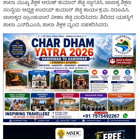
ಶಾಲಾ ಮುಖ್ಯ ಶಿಕ್ಷಕ ಅರುಣ್ ಕುಮಾರ್ ಶೆಟ್ಟಿ ಸ್ವಾಗತಿಸಿ, ಚಾಣಕ್ಯ ಶಿಕ್ಷಣ
ಸಂಸ್ಥೆಯ ಅಧ್ಯಕ್ಷ ಉದಯ್ ಕುಮಾರ್ ಶೆಟ್ಟಿ ಕಾರ್ಯಕ್ರಮ ನಿರೂಪಿಸಿ,
ಚಾಣಕ್ಯದ ಪ್ರಾಂಶುಪಾಲೆ ವೀಣಾ ಶೆಟ್ಟಿ ವಂದಿಸಿದರು. ಶಿಬಿರದ ಯಶಸ್ವಿಗೆ
ಶಾಲಾ ಎಸ್‌ಡಿಎಂಸಿ, ಶಾಲಾ ಶಿಕ್ಷಕ ವೃಂದ ಸಹಕರಿಸಿದರು.