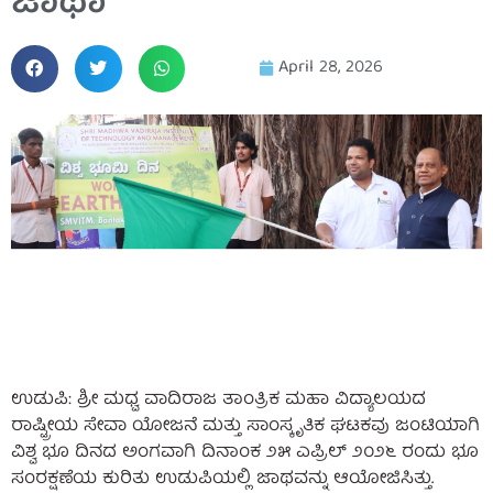
ಜಾಥಾ
April 28, 2026
ಉಡುಪಿ: ಶ್ರೀ ಮಧ್ವ ವಾದಿರಾಜ ತಾಂತ್ರಿಕ ಮಹಾ ವಿದ್ಯಾಲಯದ
ರಾಷ್ಟ್ರೀಯ ಸೇವಾ ಯೋಜನೆ ಮತ್ತು ಸಾಂಸ್ಕೃತಿಕ ಘಟಕವು ಜಂಟಿಯಾಗಿ
ವಿಶ್ವ ಭೂ ದಿನದ ಅಂಗವಾಗಿ ದಿನಾಂಕ ೨೫ ಎಪ್ರಿಲ್ ೨೦೨೬ ರಂದು ಭೂ
ಸಂರಕ್ಷಣೆಯ ಕುರಿತು ಉಡುಪಿಯಲ್ಲಿ ಜಾಥವನ್ನು ಆಯೋಜಿಸಿತ್ತು.