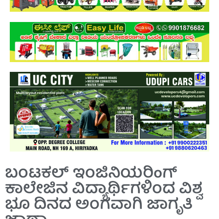
ಬಂಟಕಲ್ ಇಂಜಿನಿಯರಿoಗ್
ಕಾಲೇಜಿನ ವಿದ್ಯಾರ್ಥಿಗಳಿಂದ ವಿಶ್ವ
ಭೂ ದಿನದ ಅಂಗವಾಗಿ ಜಾಗೃತಿ