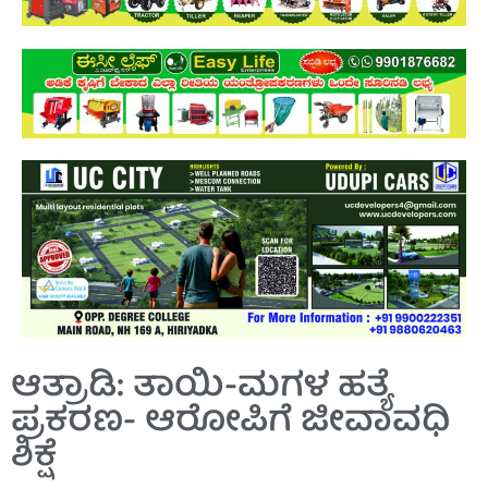
ಆತ್ರಾಡಿ: ತಾಯಿ-ಮಗಳ ಹತ್ಯೆ
ಪ್ರಕರಣ- ಆರೋಪಿಗೆ ಜೀವಾವಧಿ
ಶಿಕ್ಷೆ