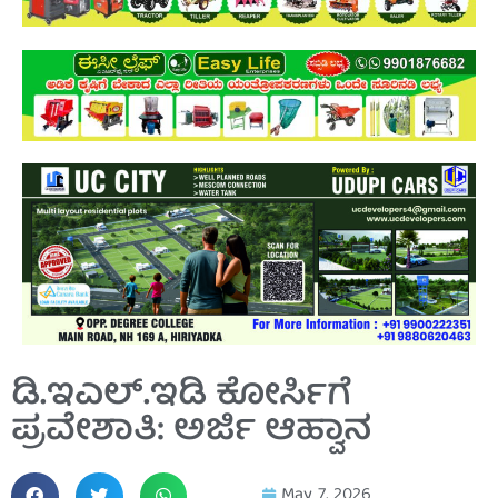
ಡಿ.ಇಎಲ್.ಇಡಿ ಕೋರ್ಸಿಗೆ
ಪ್ರವೇಶಾತಿ: ಅರ್ಜಿ ಆಹ್ವಾನ
May 7, 2026