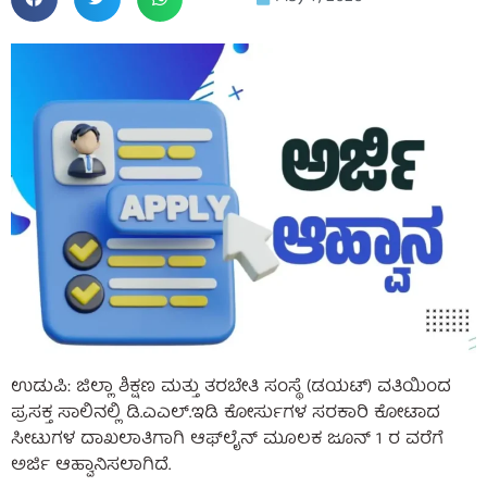
ಉಡುಪಿ: ಜಿಲ್ಲಾ ಶಿಕ್ಷಣ ಮತ್ತು ತರಬೇತಿ ಸಂಸ್ಥೆ (ಡಯಟ್) ವತಿಯಿಂದ
ಪ್ರಸಕ್ತ ಸಾಲಿನಲ್ಲಿ ಡಿ.ಎಎಲ್.ಇಡಿ ಕೋರ್ಸುಗಳ ಸರಕಾರಿ ಕೋಟಾದ
ಸೀಟುಗಳ ದಾಖಲಾತಿಗಾಗಿ ಆಫ್‌ಲೈನ್ ಮೂಲಕ ಜೂನ್ 1 ರ ವರೆಗೆ
ಅರ್ಜಿ ಆಹ್ವಾನಿಸಲಾಗಿದೆ.