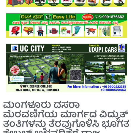
ಮಂಗಳೂರು ದಸರಾ
ಮೆರವಣಿಗೆಯ ಮಾರ್ಗದ ವಿದ್ಯುತ್
ತಂತಿಗಳನ್ನು ತೆರವುಗೊಳಿಸಿ ಭೂಗತ