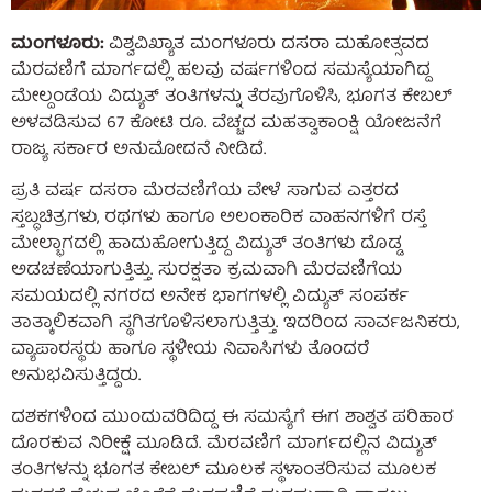
ಮಂಗಳೂರು:
ವಿಶ್ವವಿಖ್ಯಾತ ಮಂಗಳೂರು ದಸರಾ ಮಹೋತ್ಸವದ
ಮೆರವಣಿಗೆ ಮಾರ್ಗದಲ್ಲಿ ಹಲವು ವರ್ಷಗಳಿಂದ ಸಮಸ್ಯೆಯಾಗಿದ್ದ
ಮೇಲ್ದಂಡೆಯ ವಿದ್ಯುತ್ ತಂತಿಗಳನ್ನು ತೆರವುಗೊಳಿಸಿ, ಭೂಗತ ಕೇಬಲ್
ಅಳವಡಿಸುವ 67 ಕೋಟಿ ರೂ. ವೆಚ್ಚದ ಮಹತ್ವಾಕಾಂಕ್ಷಿ ಯೋಜನೆಗೆ
ರಾಜ್ಯ ಸರ್ಕಾರ ಅನುಮೋದನೆ ನೀಡಿದೆ.
ಪ್ರತಿ ವರ್ಷ ದಸರಾ ಮೆರವಣಿಗೆಯ ವೇಳೆ ಸಾಗುವ ಎತ್ತರದ
ಸ್ತಬ್ಧಚಿತ್ರಗಳು, ರಥಗಳು ಹಾಗೂ ಅಲಂಕಾರಿಕ ವಾಹನಗಳಿಗೆ ರಸ್ತೆ
ಮೇಲ್ಭಾಗದಲ್ಲಿ ಹಾದುಹೋಗುತ್ತಿದ್ದ ವಿದ್ಯುತ್ ತಂತಿಗಳು ದೊಡ್ಡ
ಅಡಚಣೆಯಾಗುತ್ತಿತ್ತು. ಸುರಕ್ಷತಾ ಕ್ರಮವಾಗಿ ಮೆರವಣಿಗೆಯ
ಸಮಯದಲ್ಲಿ ನಗರದ ಅನೇಕ ಭಾಗಗಳಲ್ಲಿ ವಿದ್ಯುತ್ ಸಂಪರ್ಕ
ತಾತ್ಕಾಲಿಕವಾಗಿ ಸ್ಥಗಿತಗೊಳಿಸಲಾಗುತ್ತಿತ್ತು. ಇದರಿಂದ ಸಾರ್ವಜನಿಕರು,
ವ್ಯಾಪಾರಸ್ಥರು ಹಾಗೂ ಸ್ಥಳೀಯ ನಿವಾಸಿಗಳು ತೊಂದರೆ
ಅನುಭವಿಸುತ್ತಿದ್ದರು.
ದಶಕಗಳಿಂದ ಮುಂದುವರಿದಿದ್ದ ಈ ಸಮಸ್ಯೆಗೆ ಈಗ ಶಾಶ್ವತ ಪರಿಹಾರ
ದೊರಕುವ ನಿರೀಕ್ಷೆ ಮೂಡಿದೆ. ಮೆರವಣಿಗೆ ಮಾರ್ಗದಲ್ಲಿನ ವಿದ್ಯುತ್
ತಂತಿಗಳನ್ನು ಭೂಗತ ಕೇಬಲ್ ಮೂಲಕ ಸ್ಥಳಾಂತರಿಸುವ ಮೂಲಕ