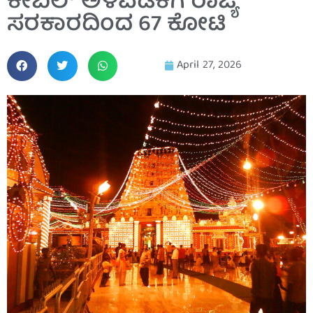
ಕೇಬಲ್ ಅಳವಡಿಕೆಗೆ ರಾಜ್ಯ
ಸರಕಾರದಿಂದ 67 ಕೋಟಿ
April 27, 2026