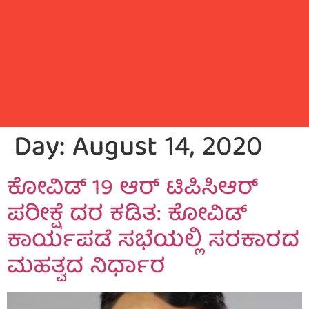
Day:
August 14, 2020
ಕೋವಿಡ್ 19 ಆರ್‌ ಟಿಪಿಸಿಆರ್
ಪರೀಕ್ಷೆ ದರ ಕಡಿತ: ಕೋವಿಡ್
ಕಾರ್ಯಪಡೆ ಸಭೆಯಲ್ಲಿ ಸರಕಾರದ
ಮಹತ್ವದ ನಿರ್ಧಾರ