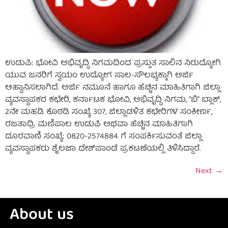
ಉಡುಪಿ: ಭೋವಿ ಅಭಿವೃದ್ಧಿ ನಿಗಮದಿಂದ ಪ್ರಸ್ತುತ ಸಾಲಿನ ನಿರುದ್ಯೋಗಿ
ಯುವ ಜನರಿಗೆ ಸ್ವಯಂ ಉದ್ಯೋಗ ಸಾಲ-ಸೌಲಭ್ಯಕ್ಕಾಗಿ ಅರ್ಜಿ
ಆಹ್ವಾನಿಸಲಾಗಿದೆ. ಅರ್ಜಿ ನಮೂನೆ ಹಾಗೂ ಹೆಚ್ಚಿನ ಮಾಹಿತಿಗಾಗಿ ಜಿಲ್ಲಾ
ವ್ಯವಸ್ಥಾಪಕರ ಕಛೇರಿ, ಕರ್ನಾಟಕ ಭೋವಿ, ಅಭಿವೃದ್ಧಿ ನಿಗಮ, “ಬಿ” ಬ್ಲಾಕ್,
2ನೇ ಮಹಡಿ ಕೊಠಡಿ ಸಂಖ್ಯೆ 307, ಜಿಲ್ಲಾಡಳಿತ ಕಛೇರಿಗಳ ಸಂಕೀರ್ಣ,
ರಜತಾದ್ರಿ ಮಣಿಪಾಲ ಉಡುಪಿ ಅಥವಾ ಹೆಚ್ಚಿನ ಮಾಹಿತಿಗಾಗಿ
ದೂರವಾಣಿ ಸಂಖ್ಯೆ: 0820-2574884 ಗೆ ಸಂಪರ್ಕಿಸುವಂತೆ ಜಿಲ್ಲಾ
ವ್ಯವಸ್ಥಾಪಕರು ಶೈಲಜಾ ದೇಶ್‌ಪಾಂಡೆ ಪ್ರಕಟಣೆಯಲ್ಲಿ ತಿಳಿಸಿದ್ದಾರೆ.
Next
→
About us