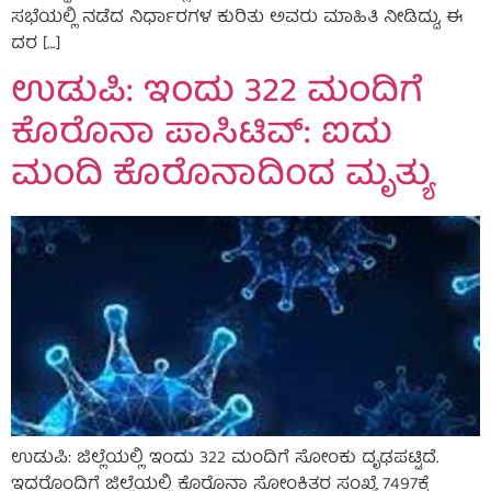
ಸಭೆಯಲ್ಲಿ ನಡೆದ ನಿರ್ಧಾರಗಳ ಕುರಿತು ಅವರು ಮಾಹಿತಿ ನೀಡಿದ್ದು, ಈ
ದರ […]
ಉಡುಪಿ: ಇಂದು 322 ಮಂದಿಗೆ
ಕೊರೊನಾ ಪಾಸಿಟಿವ್: ಐದು
ಮಂದಿ ಕೊರೊನಾದಿಂದ ಮೃತ್ಯು
ಉಡುಪಿ: ಜಿಲ್ಲೆಯಲ್ಲಿ ಇಂದು 322 ಮಂದಿಗೆ ಸೋಂಕು ದೃಢಪಟ್ಟಿದೆ.
ಇದರೊಂದಿಗೆ ಜಿಲ್ಲೆಯಲ್ಲಿ ಕೊರೊನಾ ಸೋಂಕಿತರ ಸಂಖ್ಯೆ 7497ಕ್ಕೆ