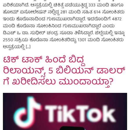
ಏರಿಕೆಯಾಗಿದೆ. ಆಸ್ಪತ್ರೆಯಲ್ಲಿ ಚಿಕಿತ್ಸೆ ಪಡೆಯುತ್ತಿದ್ದ 333 ಮಂದಿ ಹಾಗೂ
ಹೋಮ್ ಐಸೋಲೇಷನ್ ನಲ್ಲಿದ್ದ 281 ಮಂದಿ ಸಹಿತ 614 ಸೋಂಕಿತರು
ಇಂದು ಕೊರೊನಾದಿಂದ ಗುಣಮುಖರಾಗಿದ್ದಾರೆ. ಇದರೊಂದಿಗೆ 4872
ಮಂದಿ ಕೊರೊನಾ ಸೋಂಕಿನಿಂದ ಗುಣಮುಖರಾಗಿದ್ದಾರೆ ಎಂದು
ಡಿಎಚ್ ಒ ಡಾ. ಸುಧೀರ್ ಚಂದ್ರ ಸೂಡಾ ತಿಳಿಸಿದ್ದಾರೆ. ಜಿಲ್ಲೆಯಲ್ಲಿ ಇನ್ನೂ
2550 ಸಕ್ರಿಯ ಕೊರೊನಾ ಸೋಂಕಿತರಿದ್ದು, 1301 ಮಂದಿ ಸೋಂಕಿತರು
ಆಸ್ಪತ್ರೆಯಲ್ಲಿ […]
ಟಿಕ್ ಟಾಕ್ ಹಿಂದೆ ಬಿದ್ದ
ರಿಲಾಯನ್ಸ್, 5 ಬಿಲಿಯನ್ ಡಾಲರ್
ಗೆ ಖರೀದಿಸಲು ಮುಂದಾಯ್ತಾ?