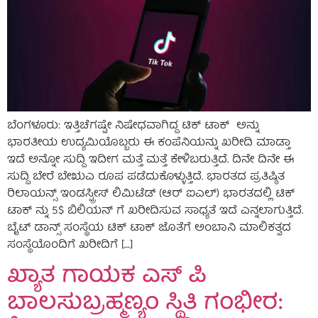
ಬೆಂಗಳೂರು: ಇತ್ತಿಚೆಗಷ್ಟೇ ನಿಷೇಧವಾಗಿದ್ದ ಟಿಕ್ ಟಾಕ್ ಅನ್ನು
ಭಾರತೀಯ ಉದ್ಯಮಿಯೊಬ್ಬರು ಈ ಕಂಪೆನಿಯನ್ನು ಖರೀದಿ ಮಾಡ್ತಾ
ಇದೆ ಅನ್ನೋ ಸುದ್ದಿ ಇದೀಗ ಮತ್ತೆ ಮತ್ತೆ ಕೇಳಿಬರುತ್ತಿದೆ. ದಿನೇ ದಿನೇ ಈ
ಸುದ್ದಿ ಬೇರೆ ಬೇಋಎ ರೂಪ ಪಡೆದುಕೊಳ್ಳುತ್ತಿದೆ. ಭಾರತದ ಪ್ರತಿಷ್ಠಿತ
ರಿಲಾಯನ್ಸ್ ಇಂಡಸ್ಟ್ರೀಸ್ ಲಿಮಿಟೆಡ್ (ಆರ್ ಐಎಲ್) ಭಾರತದಲ್ಲಿ ಟಿಕ್
ಟಾಕ್ ನ್ನು 5$ ಬಿಲಿಯನ್ ಗೆ ಖರೀದಿಸುವ ಸಾಧ್ಯತೆ ಇದೆ ಎನ್ನಲಾಗುತ್ತಿದೆ.
ಬೈಟ್ ಡಾನ್ಸ್ ಸಂಸ್ಥೆಯ ಟಿಕ್ ಟಾಕ್ ಜೊತೆಗೆ ಅಂಬಾನಿ ಮಾಲಿಕತ್ವದ
ಸಂಸ್ಥೆಯೊಂದಿಗೆ ಖರೀದಿಗೆ […]
ಖ್ಯಾತ ಗಾಯಕ ಎಸ್ ಪಿ
ಬಾಲಸುಬ್ರಹ್ಮಣ್ಯಂ ಸ್ಥಿತಿ ಗಂಭೀರ: