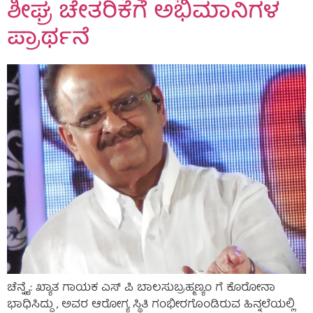
ಶೀಘ್ರ ಚೇತರಿಕೆಗೆ ಅಭಿಮಾನಿಗಳ
ಪ್ರಾರ್ಥನೆ
ಚೆನ್ನೈ: ಖ್ಯಾತ ಗಾಯಕ ಎಸ್ ಪಿ ಬಾಲಸುಬ್ರಹ್ಮಣ್ಯಂ ಗೆ ಕೊರೋನಾ
ಭಾಧಿಸಿದ್ದು , ಅವರ ಆರೋಗ್ಯ ಸ್ಥಿತಿ ಗಂಭೀರಗೊಂಡಿರುವ ಹಿನ್ನಲೆಯಲ್ಲಿ