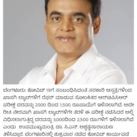
ಬೆಂಗಳೂರು: ಕೋವಿಡ್ 19ಗೆ ಸಂಬಂಧಿಸಿದಂತೆ ಸರಕಾರಿ ಆಸ್ಪತ್ರೆಗಳಿಂದ
ಖಾಸಗಿ ಲ್ಯಾಬ್‌ಗಳಿಗೆ ರೆಫರ್ ಮಾಡುವ ಸೋಂಕಿತರ ಆರ್‌ಟಿಪಿಸಿಆರ್
ಪರೀಕ್ಷೆ ದರವನ್ನು 2000 ದಿಂದ 1,500 ರೂಪಾಯಿಗೆ ಇಳಿಸಲಾಗಿದೆ. ಅದೇ
ರೀತಿ ನೇರವಾಗಿ ಖಾಸಗಿ ಲ್ಯಾಬ್‌ಗಳಿಗೇ ತೆರಳಿ ಈ ಪರೀಕ್ಷೆ ನಡೆಸಿದರೆ ಅಲ್ಲಿ
ವಿಧಿಸಲಾಗುತ್ತಿದ್ದ ದರವನ್ನು 3,000ದಿಂದ 2,500 ರೂ.ಗಳಿಗೆ ಇಳಿಸಲಾಗಿದೆ
ಎಂದು ಉಪಮುಖ್ಯಮಂತ್ರಿ ಡಾ. ಸಿ.ಎನ್. ಅಶ್ವತ್ಥನಾರಾಯಣ
ತಿಳಿಸಿದ್ದಾರೆ. ಬೆಂಗಳೂರಿನಲ್ಲಿ ಶುಕ್ರವಾರ ನಡೆದ ಕೋವಿಡ್ ಕಾರ್ಯಪಡೆ