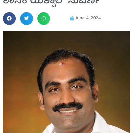
ಶಾಸಕ ಯಶ್ಪಾಲ್ ಸುವರ್ಣ
June 4, 2024