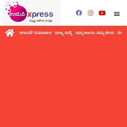
ಕರಾವಳಿ ಸಮಾಚಾರ
ರಾಜ್ಯ ಸುದ್ದಿ
ನಮ್ಮ ಊರು-ನಮ್ಮ ಬೇರು
ದೇಶ