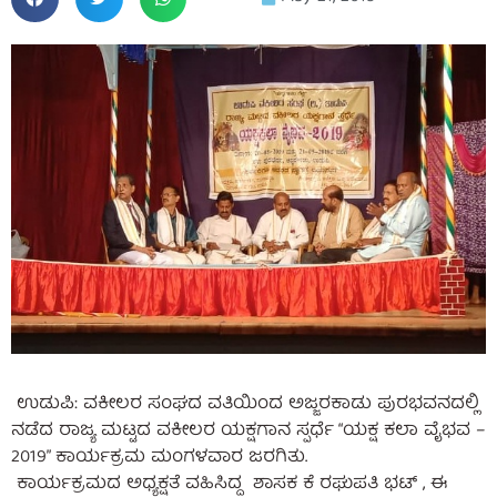
ಉಡುಪಿ: ವಕೀಲರ ಸಂಘದ ವತಿಯಿಂದ ಅಜ್ಜರಕಾಡು ಪುರಭವನದಲ್ಲಿ
ನಡೆದ ರಾಜ್ಯ ಮಟ್ಟದ ವಕೀಲರ ಯಕ್ಷಗಾನ ಸ್ಪರ್ಧೆ “ಯಕ್ಷ ಕಲಾ ವೈಭವ –
2019” ಕಾರ್ಯಕ್ರಮ ಮಂಗಳವಾರ ಜರಗಿತು.
ಕಾರ್ಯಕ್ರಮದ ಅಧ್ಯಕ್ಷತೆ ವಹಿಸಿದ್ದ ಶಾಸಕ ಕೆ ರಘುಪತಿ ಭಟ್ , ಈ