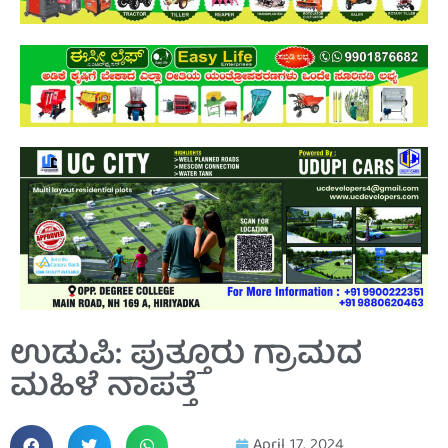
ಉಡುಪಿ: ಪುತ್ತೂರು ಗ್ರಾಮದ
ಮಹಿಳೆ ನಾಪತ್ತೆ
April 17, 2024