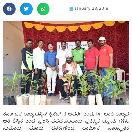
January 28, 2019
ಕರ್ನಾಟಕ ರಾಜ್ಯ ಟೆನ್ನಿಸ್ ಕ್ರಿಕೆಟ್ ನ ಆದರ್ಶ ತಂಡ, 14 ಬಾರಿ ರಾಜ್ಯದ
ಅತಿ ಶಿಸ್ತಿನ ತಂಡ ಪ್ರಶಸ್ತಿ ಪಡೆದ,ಹಲವಾರು ಪ್ರತಿಷ್ಟಿತ ಟ್ರೋಫಿ ಗಳಿಸಿ,
ಸುಮಾರು ಮೂರು ದಶಕಗಳಿಂದ ಧಾರ್ಮಿಕ ,ಸಾಂಸ್ಕೃತಿಕ