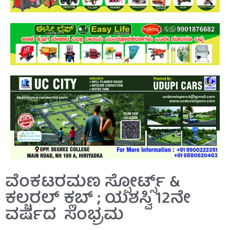
ವೆಂಕಟರಮಣ ಸ್ಪೋರ್ಟ್ಸ್ &
ಕಲ್ಚರಲ್ ಕ್ಲಬ್ ; ಯಶಸ್ವಿ 12ನೇ
ವರ್ಷದ ಸಂಭ್ರಮ