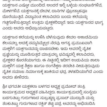
ಯಕ್ಷಗಾನ ಎಷ್ಟೋ ಮುಂದಿದೆ. ಅಂದರೆ ಇಲ್ಲಿ ಒಳ್ಳೆಯ ಸಂಘಟನೆಗಳಿವೆ,
ಮೇಳಗಳಿವೆ. ಯಕ್ಷಗಾನಕ್ಕೆ ದೇವಳ, ದಾನಿಗಳ ಪ್ರೋತ್ಸಾಹವೂ
ದೊರೆಯುತ್ತಿದೆ. ವಿದ್ಯಾವಂತ ಕಲಾವಿದರು ಬಂದು ಕಲೆಯನ್ನು
ಗಟ್ಟಿಗೊಳಿಸುತ್ತಿದ್ದಾರೆ. ಉತ್ತಮ ಪ್ರೇಕ್ಷಕರಿದ್ದಾರೆ. ಇದು ಯಕ್ಷಗಾನದ ಭಾಗ್ಯ
ಎಂದು ಅವರು ಅಭಿಪ್ರಾಯಪಟ್ಟರು.
ಯಕ್ಷಗಾನ ಕಲೆಯನ್ನು ಉಳಿಸಿ ಬೆಳೆಸುವುದು ಕೇವಲ ಅಕಾಡೆಮಿಯ
ಕೆಲಸವಲ್ಲ, ಅದಕ್ಕೆ ನಮ್ಮನಿಮ್ಮೆಲ್ಲರ ನೆರವು ಅಗತ್ಯ. ಪ್ರಮುಖವಾಗಿ
ಮಕ್ಕಳಿಗೆ ಯಕ್ಷಗಾನವನ್ನು ದಾಟಿಸಬೇಕು. ಇದು ಅವರಲ್ಲಿ ನೈತಿಕ
ಪ್ರಜ್ಞೆಯನ್ನು ಮೂಡಿಸುತ್ತದೆ ಮಾತ್ರವಲ್ಲ, ಭವಿಷ್ಯದಲ್ಲಿ ಕಲಾವಿದರು,
ಪ್ರೇಕ್ಷಕರ ಕೊರತೆಯಾಗದು. ಈ ನಿಟ್ಟಿನಲ್ಲಿ ಇದೀಗ ಉಡುಪಿಯ ಶಾಲಾ
ಮಕ್ಕಳಿಗೆ ಯಕ್ಷ ಶಿಕ್ಷಣ ಹಾಗೂ ರಂಗಶಿಕ್ಷಣ ತರಬೇತಿ ನೀಡುತ್ತಿರುವುದು
ನೈತಿಕ ಸಮಾಜ ನಿರ್ಮಾಣಕ್ಕೆ ಹಾಕಿರುವ ಭದ್ರ ತಳಹದಿಯಾಗಿದೆ ಎಂದು
ಅವರು ಹೇಳಿದರು.
ಶ್ರೀ ಭಗವತೀ ಯಕ್ಷಕಲಾ ಬಳಗದ ಅಧ್ಯಕ್ಷ ಪ್ರಮೋದ್ ತಂತ್ರಿ
ಕಾರ್ಯಕ್ರಮದ ಅಧ್ಯಕ್ಷತೆ ವಹಿಸಿದ್ದರು. ಕಾರ್ಯಕ್ರಮದಲ್ಲಿ ಸಂಸ್ಥೆಯ
ಬಡಗುತಿಟ್ಟು ಗುರುಗಳಾದ ಸುಬ್ರಹ್ಮಣ್ಯ ಪ್ರಸಾದ್ ಮುದ್ರಾಡಿ ಮತ್ತು
ತೆಂಕುತಿಟ್ಟು ಗುರುಗಳಾದ ರಕ್ಷಿತ್ ಶೆಟ್ಟಿ ಪಡ್ರೆ ಅವರನ್ನು ಅಭಿನಂದಿಸಿ