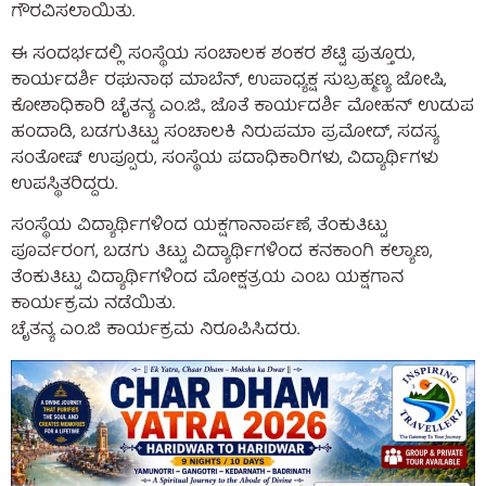
ಗೌರವಿಸಲಾಯಿತು.
ಈ ಸಂದರ್ಭದಲ್ಲಿ ಸಂಸ್ಥೆಯ ಸಂಚಾಲಕ ಶಂಕರ ಶೆಟ್ಟಿ ಪುತ್ತೂರು,
ಕಾರ್ಯದರ್ಶಿ ರಘುನಾಥ ಮಾಬೆನ್, ಉಪಾಧ್ಯಕ್ಷ ಸುಬ್ರಹ್ಮಣ್ಯ ಜೋಷಿ,
ಕೋಶಾಧಿಕಾರಿ ಚೈತನ್ಯ ಎಂ.ಜಿ., ಜೊತೆ ಕಾರ್ಯದರ್ಶಿ ಮೋಹನ್ ಉಡುಪ
ಹಂದಾಡಿ, ಬಡಗುತಿಟ್ಟು ಸಂಚಾಲಕಿ ನಿರುಪಮಾ ಪ್ರಮೋದ್, ಸದಸ್ಯ
ಸಂತೋಷ್ ಉಪ್ಪೂರು, ಸಂಸ್ಥೆಯ ಪದಾಧಿಕಾರಿಗಳು, ವಿದ್ಯಾರ್ಥಿಗಳು
ಉಪಸ್ಥಿತರಿದ್ದರು.
ಸಂಸ್ಥೆಯ ವಿದ್ಯಾರ್ಥಿಗಳಿಂದ ಯಕ್ಷಗಾನಾರ್ಪಣೆ, ತೆಂಕುತಿಟ್ಟು
ಪೂರ್ವರಂಗ, ಬಡಗು ತಿಟ್ಟು ವಿದ್ಯಾರ್ಥಿಗಳಿಂದ ಕನಕಾಂಗಿ ಕಲ್ಯಾಣ,
ತೆಂಕುತಿಟ್ಟು ವಿದ್ಯಾರ್ಥಿಗಳಿಂದ ಮೋಕ್ಷತ್ರಯ ಎಂಬ ಯಕ್ಷಗಾನ
ಕಾರ್ಯಕ್ರಮ ನಡೆಯಿತು.
ಚೈತನ್ಯ ಎಂ.ಜಿ ಕಾರ್ಯಕ್ರಮ ನಿರೂಪಿಸಿದರು.