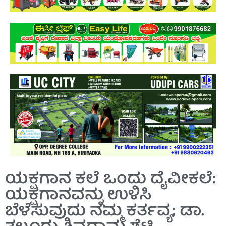
ಯಕ್ಷಗಾನ ಕಲೆ ಒಂದು ದೈವೀಕಲೆ:
ಯಕ್ಷಗಾನವನ್ನು ಉಳಿಸಿ
ಬೆಳೆಸುವುದು ನಮ್ಮ ಕರ್ತವ್ಯ; ಡಾ.