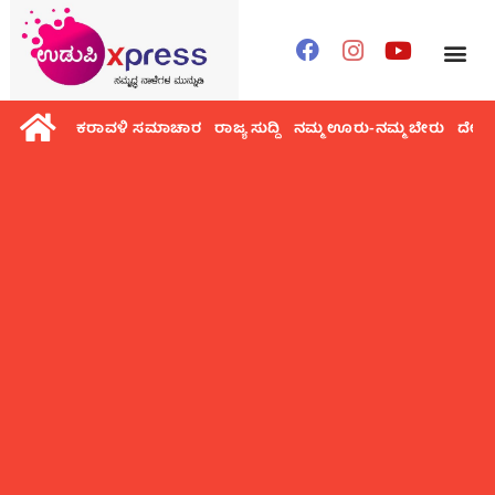
ಕರಾವಳಿ ಸಮಾಚಾರ
ರಾಜ್ಯ ಸುದ್ದಿ
ನಮ್ಮ ಊರು-ನಮ್ಮ ಬೇರು
ದೇಶ