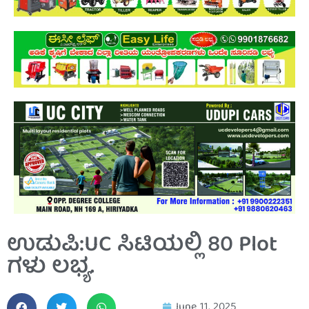
ಉಡುಪಿ:UC ಸಿಟಿಯಲ್ಲಿ 80 Plot
ಗಳು ಲಭ್ಯ.
June 11, 2025