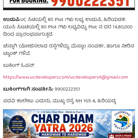
ಉಡುಪಿ
:UC ಸಿಟಿಯಲ್ಲಿ 80 Plot ಗಳು ಲಭ್ಯ. ಉಡುಪಿ, ಹಿರಿಯಡಕ:
ಯುಸಿ ಸಿಟಟಿಯಲ್ಲಿ 80 Plot ಗಳು ಲಭ್ಯವಿದ್ದು, Plot ನ ದರ 14,80,000
ದಿಂದ ಪ್ರಾರಂಭವಾಗುತ್ತದೆ.
ಚೆನ್ನಾಗಿ ಯೋಜಿಸಲಾದ ರಸ್ತೆಗಳಿದ್ದು, ಮೆಸ್ಕಾಂ ಸಂಪರ್ಕ, ಹಾಗೂ ನೀರಿನ
ಟ್ಯಾಂಕ್ ಗಳಿವೆ.
ಬುಕಿಂಗ್ ಓಪನ್‌:
https://www.ucdevelopers.com/
ucdevelopers4@gmail.com
ಬುಕಿಂಗ್‌ಗಾಗಿ ಸಂಪರ್ಕಿಸಿ:
9900222351
ಪದವಿ ಕಾಲೇಜು ಎದುರು, ಮುಖ್ಯ ರಸ್ತೆ, NH 169 A, ಹಿರಿಯಡ್ಕ.