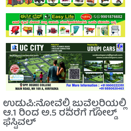
ಉಡುಪಿ:ನೋವೆಲ್ಟಿ ಜುವೆಲ್ಲರಿಯಲ್ಲಿ
ಆ.1 ರಿಂದ ಅ.5 ರವರೆಗೆ ಗೋಲ್ಡ್
ಫೆಸ್ಟಿವಲ್