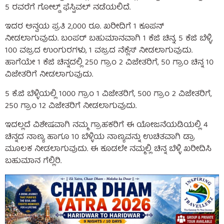
5 ರವರೆಗೆ ಗೋಲ್ಡ್ ಫೆಸ್ಟಿವಲ್ ನಡೆಯಲಿದೆ.
ಇದರ ಅನ್ವಯ ಪ್ರತಿ 2,000 ರೂ. ಖರೀದಿಗೆ 1 ಕೂಪನ್
ನೀಡಲಾಗುವುದು. ಬಂಪರ್ ಬಹುಮಾನವಾಗಿ 1 ಕೆಜಿ ಚಿನ್ನ, 5 ಕೆಜಿ ಬೆಳ್ಳಿ,
100 ವಜ್ರದ ಉಂಗುರಗಳು, 1 ವಜ್ರದ ನೆಕ್ಲೆಸ್ ನೀಡಲಾಗುವುದು.
ಹಾಗೆಯೇ 1 ಕೆಜಿ ಚಿನ್ನದಲ್ಲಿ 250 ಗ್ರಾಂ 2 ವಿಜೇತರಿಗೆ, 50 ಗ್ರಾಂ ಚಿನ್ನ 10
ವಿಜೇತರಿಗೆ ನೀಡಲಾಗುವುದು.
5 ಕೆ.ಜಿ ಬೆಳ್ಳಿಯಲ್ಲಿ 1000 ಗ್ರಾಂ 1 ವಿಜೇತರಿಗೆ, 500 ಗ್ರಾಂ 2 ವಿಜೇತರಿಗೆ,
250 ಗ್ರಾಂ 12 ವಿಜೇತರಿಗೆ ನೀಡಲಾಗುವುದು.
ಇದಲ್ಲದೆ ವಿಶೇಷವಾಗಿ ನಮ್ಮ ಗ್ರಾಹಕರಿಗೆ ಈ ಯೋಜನೆಯಡಿಯಲ್ಲಿ 4
ಚಿನ್ನದ ನಾಣ್ಯ ಹಾಗೂ 10 ಬೆಳ್ಳಿಯ ನಾಣ್ಯವನ್ನು ಉಚಿತವಾಗಿ ಡ್ರಾ
ಮೂಲಕ ನೀಡಲಾಗುವುದು. ಈ ಕೂಡಲೇ ನಮ್ಮಲ್ಲಿ ಚಿನ್ನ ಬೆಳ್ಳಿ ಖರೀದಿಸಿ
ಬಹುಮಾನ ಗೆಲ್ಲಿರಿ.