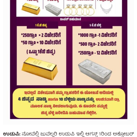
ಉಡುಪಿ:
ನೋವೆಲ್ಟಿ ಜುವೆಲ್ಲರಿ ಉಡುಪಿ ಇಲ್ಲಿ ಆಗಸ್ಟ್ 1ರಿಂದ ಅಕ್ಟೋಬರ್