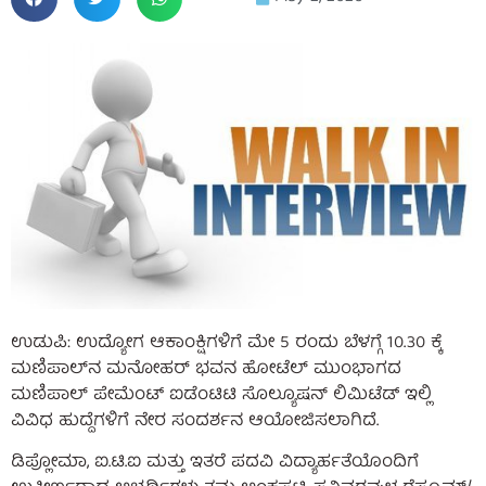
ಉಡುಪಿ: ಉದ್ಯೋಗ ಆಕಾಂಕ್ಷಿಗಳಿಗೆ ಮೇ 5 ರಂದು ಬೆಳಗ್ಗೆ 10.30 ಕ್ಕೆ
ಮಣಿಪಾಲ್‌ನ ಮನೋಹರ್ ಭವನ ಹೋಟೆಲ್ ಮುಂಭಾಗದ
ಮಣಿಪಾಲ್ ಪೇಮೆಂಟ್ ಐಡೆಂಟಿಟಿ ಸೊಲ್ಯೂಷನ್ ಲಿಮಿಟೆಡ್ ಇಲ್ಲಿ
ವಿವಿಧ ಹುದ್ದೆಗಳಿಗೆ ನೇರ ಸಂದರ್ಶನ ಆಯೋಜಿಸಲಾಗಿದೆ.
ಡಿಪ್ಲೋಮಾ, ಐ.ಟಿ.ಐ ಮತ್ತು ಇತರೆ ಪದವಿ ವಿದ್ಯಾರ್ಹತೆಯೊಂದಿಗೆ