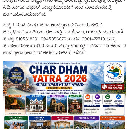
ಉತ್ತೀರ್ಣರಾದ ಅಭ್ಯರ್ಥಿಗಳು ತಮ್ಮ ಅಂಕಪಟ್ಟಿ, ಸ್ವವಿವರವುಳ್ಳ ರೆಸ್ಯೂಮ್/
ಸಿವಿ ಹಾಗೂ ಆಧಾರ್ ಕಾರ್ಡ್ಪ್ರತಿಯೊಂದಿಗೆ ನೇರ ಸಂದರ್ಶನದಲ್ಲಿ
ಭಾಗವಹಿಸಬಹುದಾಗಿದೆ.
ಹೆಚ್ಚಿನ ಮಾಹಿತಿಗಾಗಿ ಜಿಲ್ಲಾ ಉದ್ಯೋಗ ವಿನಿಮಯ ಕಛೇರಿ,
ಜಿಲ್ಲಾಧಿಕಾರಿ ಸಂಕೀರ್ಣ, ರಜತಾದ್ರಿ, ಮಣಿಪಾಲ, ಉಡುಪಿ ದೂರವಾಣಿ
ಸಂಖ್ಯೆ: 8105618291, 9945856670 ಹಾಗೂ 9901472710 ಅನ್ನು
ಸಂಪರ್ಕಿಸಬಹುದಾಗಿದೆ ಎಂದು ಜಿಲ್ಲಾ ಉದ್ಯೋಗ ವಿನಿಮಯ ಕೇಂದ್ರದ
ಉದ್ಯೋಗಾಧಿಕಾರಿಗಳ ಕಛೇರಿ ಪ್ರಕಟಣೆ ತಿಳಿಸಿದೆ.