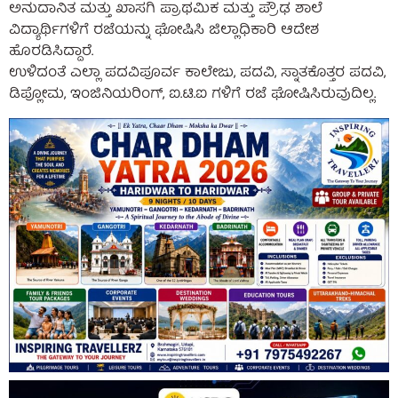
ಅನುದಾನಿತ ಮತ್ತು ಖಾಸಗಿ ಪ್ರಾಥಮಿಕ ಮತ್ತು ಪ್ರೌಢ ಶಾಲೆ
ವಿದ್ಯಾರ್ಥಿಗಳಿಗೆ ರಜೆಯನ್ನು ಘೋಷಿಸಿ ಜಿಲ್ಲಾಧಿಕಾರಿ ಆದೇಶ
ಹೊರಡಿಸಿದ್ದಾರೆ.
ಉಳಿದಂತೆ ಎಲ್ಲಾ ಪದವಿಪೂರ್ವ ಕಾಲೇಜು, ಪದವಿ, ಸ್ನಾತಕೊತ್ತರ ಪದವಿ,
ಡಿಪ್ಲೋಮ, ಇಂಜಿನಿಯರಿಂಗ್, ಐ.ಟಿ.ಐ ಗಳಿಗೆ ರಜೆ ಘೋಷಿಸಿರುವುದಿಲ್ಲ.