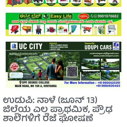
ಉಡುಪಿ: ನಾಳೆ (ಜೂನ್ 13)
ಜಿಲ್ಲೆಯ ಎಲ್ಲ ಪ್ರಾಥಮಿಕ, ಪ್ರೌಢ
ಶಾಲೆಗಳಿಗೆ ರಜೆ ಘೋಷಣೆ