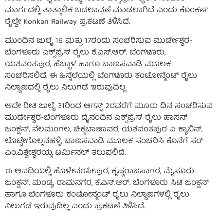
ಮಾರ್ಗದಲ್ಲಿ ತಾತ್ಕಾಲಿಕ ಬದಲಾವಣೆ ಮಾಡಲಾಗಿದೆ ಎಂದು ಕೊಂಕಣ್
ರೈಲ್ವೇ Konkan Railway ಪ್ರಕಟಣೆ ತಿಳಿಸಿದೆ.
ಮುಂದಿನ ಜುಲೈ 16 ಮತ್ತು 17ರಂದು ಸಂಚರಿಸುವ ಮುರ್ಡೇಶ್ವರ-
ಬೆಂಗಳೂರು ಎಕ್ಸ್‌ಪ್ರೆಸ್ ರೈಲು ಕೆ.ಎಸ್.ಆರ್. ಬೆಂಗಳೂರು,
ಯಶವಂತಪುರ, ಹೆಬ್ಬಾಳ ಹಾಗೂ ಬಾಣಸವಾಡಿ ಮೂಲಕ
ಸಂಚರಿಸಲಿದೆ. ಈ ಹಿನ್ನೆಲೆಯಲ್ಲಿ ಬೆಂಗಳೂರು ಕಂಟೋನ್ಮೆಂಟ್ ರೈಲು
ನಿಲ್ದಾಣದಲ್ಲಿ ರೈಲು ನಿಲುಗಡೆ ಇರುವುದಿಲ್ಲ.
ಅದೇ ರೀತಿ ಜುಲೈ 31ರಿಂದ ಆಗಸ್ಟ್ 2ರವರೆಗೆ ಮೂರು ದಿನ ಸಂಚರಿಸುವ
ಮುರ್ಡೇಶ್ವರ-ಬೆಂಗಳೂರು ದೈನಂದಿನ ಎಕ್ಸ್‌ಪ್ರೆಸ್ ರೈಲು ಹಾಸನ್
ಜಂಕ್ಷನ್, ನೆಲಮಂಗಲ, ಚಿಕ್ಕಬಾಣಾವರ, ಯಶವಂತಪುರ ಎ ಕ್ಯಾಬಿನ್‌,
ಲೊಟ್ಟೇಗೊಲ್ಲನಹಳ್ಳಿ, ಬಾಣಸವಾಡಿ ಮೂಲಕ ಸಂಚರಿಸಿ ಕೊನೆಗೆ ಸರ್
ಎಂ.ವಿಶ್ವೇಶ್ವರಯ್ಯ ಟರ್ಮಿನಲ್ ತಲುಪಲಿದೆ.
ಈ ಅವಧಿಯಲ್ಲಿ ಹೊಳೇನರಸೀಪುರ, ಕೃಷ್ಣರಾಜಸಾಗರ, ಮೈಸೂರು
ಜಂಕ್ಷನ್, ಮಂಡ್ಯ, ರಾಮನಗರ, ಕೆ.ಎಸ್.ಆರ್. ಬೆಂಗಳೂರು ಸಿಟಿ ಜಂಕ್ಷನ್
ಹಾಗೂ ಬೆಂಗಳೂರು ಕಂಟೋನ್ಮೆಂಟ್ ರೈಲು ನಿಲ್ದಾಣಗಳಲ್ಲಿ ರೈಲು
ನಿಲುಗಡೆ ಇರುವುದಿಲ್ಲ ಎಂದು ಪ್ರಕಟಣೆ ತಿಳಿಸಿದೆ.