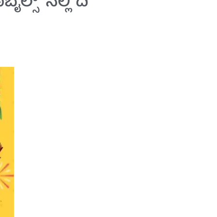
ಸ್‌” ನಲ್ಲಿ ‘ದಿ