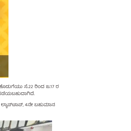
ಶೇಷ ಕೊಡುಗೆಯು ಸೆ.22 ರಿಂದ ಜ.17 ರ
 ಪಡೆಯಬಹುದಾಗಿದೆ.
ನ ಲ್ಯಾಪ್‌ಟಾಪ್, 4ನೇ ಬಹುಮಾನ