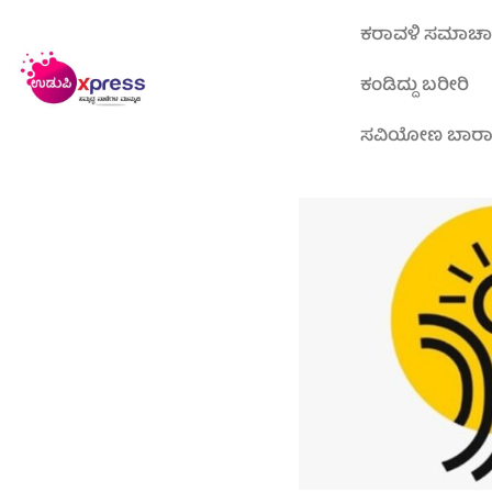
ಕರಾವಳಿ ಸಮಾಚ
ಕಂಡಿದ್ದು ಬರೀರಿ
ಸವಿಯೋಣ ಬಾರ