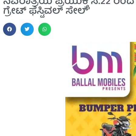
ನವರಾತ್ರಿಯ ಪ್ರಯುಕ್ತ ಸೆ.22 ರಿಂದ ಜ
ಗ್ರೇಟ್ ಫೆಸ್ಟಿವಲ್ ಸೇಲ್’