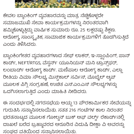
ಕೇವಲ ಬ್ಯಾಂಕಿಂಗ್ ವ್ಯವಹಾರವನ್ನು ಮಾತ್ರ ನೆಚ್ಚಿಕೊಳ್ಳದೇ
ಸಮಾಜಮುಖಿ ಸೇವಾ ಕಾರ್ಯಕ್ರಮಗಳನ್ನು ನಿರಂತರವಾಗಿ
ಹಮ್ಮಿಕೊಳ್ಳುತ್ತಿದ್ದು ವಾರ್ಷಿಕ ಸುಮಾರು ರೂ. 25 ಲಕ್ಷದಷ್ಟು ಶಿಕ್ಷಣ.
ಆರೋಗ್ಯ, ಸಾಂಸ್ಕೃತಿಕ, ಸಾಮಾಜಿಕ ಕಾರ್ಯಕ್ರಮಗಳಿಗೆ ತೊಡಗಿಸುತ್ತಿದೆ
ಎಂದು ತಿಳಿಸಿದರು.
ಬ್ಯಾಂಕಿಂಗೇತರ ವ್ಯವಹಾರಗಳಾದ ಸೇಫ್ ಲಾಕರ್, ಇ-ಸ್ಟ್ಯಾಂಪಿಂಗ್, ಪಾನ್
ಕಾರ್ಡ್, NEFT/RTGS, ವೆಸ್ಟರ್ನ್ ಯೂನಿಯನ್ ಮನಿ ಟ್ರಾನ್ಸ್‌ಫರ್,
ಲಂಬಾರ್ಡ್ ಆರೋಗ್ಯ ಕಾರ್ಡ್. ಮಣಿಪಾಲ ಆರೋಗ್ಯ ಕಾರ್ಡ್, ಎಲ್ಲಾ
ರೀತಿಯ ವಿಮಾ ಸೌಲಭ್ಯ, ಮಿಸ್ಟ್‌ಕಾಲ್ ಸರ್ವಿಸ್, ಮೊಬೈಲ್ ಆ್ಯಪ್
ಮೂಲಕ ಪಿಗ್ಗಿ ಸಂಗ್ರಹಣೆ, ಉಚಿತ ಎಸ್.ಎಂ.ಎಸ್ ಸೌಲಭ್ಯಗಳನ್ನು
ಒದಗಿಸಲಾಗುತ್ತಿದೆ ಎಂದು ಮಾಹಿತಿ ನೀಡಿದರು.
ಈ ಸಂದರ್ಭದಲ್ಲಿ ನಗರಸಭೆಯ ಆಯ್ದ 13 ಪೌರಕಾರ್ಮಿಕರ ಸೇವೆಯನ್ನು
ಗುರುತಿಸಿ ಸನ್ಮಾನಿಸಲಾಯಿತು. ಸತತ 216 ಗಂಟೆಗಳ ಕಾಲ ನಿರಂತರ
ಭರತನಾಟ್ಯದ ಮೂಲಕ ಗೋಲ್ಡನ್ ಬುಕ್ ಆಫ್ ವರ್ಲ್ಡ್ ರೆಕಾರ್ಡ್‌ನಲ್ಲಿ
ದಾಖಲೆ ಬರೆದ ಬ್ರಹ್ಮಾವರದ ಆರೂರಿನ ವಿದುಷಿ ದೀಕ್ಷಾ ವಿ ಅವರನ್ನು
ಸಂಘದ ವತಿಯಿಂದ ಸನ್ಮಾನಿಸಲಾಯಿತು.