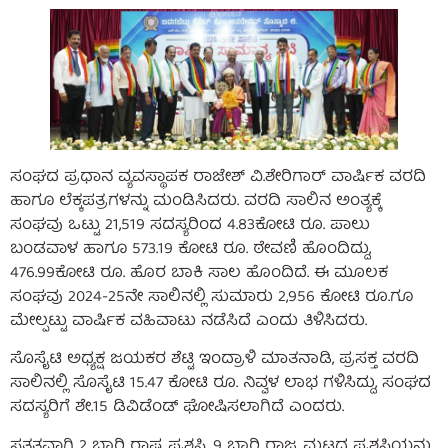
ಸಂಘದ ಪ್ರಧಾನ ವ್ಯವಸ್ಥಾಪಕ ರಾಜೇಶ್ ವಿ.ಶೇರಿಗಾರ್ ವಾರ್ಷಿಕ ವರದಿ
ಹಾಗೂ ಲೆಕ್ಕಪತ್ರಗಳನ್ನು ಮಂಡಿಸಿದರು. ವರದಿ ಸಾಲಿನ ಅಂತ್ಯಕ್ಕೆ
ಸಂಘವು ಒಟ್ಟು 21,519 ಸದಸ್ಯರಿಂದ 4.83ಕೋಟಿ ರೂ. ಪಾಲು
ಬಂಡವಾಳ ಹಾಗೂ 573.19 ಕೋಟಿ ರೂ. ಠೇವಣಿ ಹೊಂದಿದ್ದು,
476.99ಕೋಟಿ ರೂ. ಹೊರ ಬಾಕಿ ಸಾಲ ಹೊಂದಿದೆ. ಈ ಮೂಲಕ
ಸಂಘವು 2024-25ನೇ ಸಾಲಿನಲ್ಲಿ ಸುಮಾರು 2,956 ಕೋಟಿ ರೂ.ಗೂ
ಮೇಲ್ಪಟ್ಟು ವಾರ್ಷಿಕ ವಹಿವಾಟು ನಡೆಸಿದೆ ಎಂದು ತಿಳಿಸಿದರು.
ಸೊಸೈಟಿ ಅಧ್ಯಕ್ಷ ಜಯಕರ ಶೆಟ್ಟಿ ಇಂದ್ರಾಳಿ ಮಾತನಾಡಿ, ಪ್ರಸಕ್ತ ವರದಿ‌
ಸಾಲಿನಲ್ಲಿ ಸೊಸೈಟಿ 15.47 ಕೋಟಿ ರೂ. ನಿವ್ವಳ ಲಾಭ ಗಳಿಸಿದ್ದು, ಸಂಘದ
ಸದಸ್ಯರಿಗೆ ಶೇ.15 ಡಿವಿಡೆಂಡ್ ಘೋಷಿಸಲಾಗಿದೆ ಎಂದರು.
ಸತತವಾಗಿ 2 ಬಾರಿ ರಾಷ್ಟ್ರ ಪ್ರಶಸ್ತಿ, 9 ಬಾರಿ ರಾಜ್ಯ ಮಟ್ಟದ ಪ್ರಶಸ್ತಿಯನ್ನು