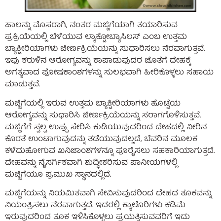
ಹಾಲನ್ನು ಮೊಸರಾಗಿ, ನಂತರ ಮಜ್ಜಿಗೆಯಾಗಿ ತಯಾರಿಸುವ
ಪ್ರಕ್ರಿಯೆಯಲ್ಲಿ ಬೆಳೆಯುವ ಲ್ಯಾಕ್ಟೋಬ್ಯಾಸಿಲಸ್ ಎಂಬ ಉತ್ತಮ
ಬ್ಯಾಕ್ಟೀರಿಯಾಗಳು ಜೀರ್ಣಕ್ರಿಯೆಯನ್ನು ಸುಧಾರಿಸಲು ನೆರವಾಗುತ್ತವೆ.
ಇವು ಕರುಳಿನ ಆರೋಗ್ಯವನ್ನು ಕಾಪಾಡುವುದರ ಜೊತೆಗೆ ದೇಹಕ್ಕೆ
ಅಗತ್ಯವಾದ ಪೋಷಕಾಂಶಗಳನ್ನು ಸುಲಭವಾಗಿ ಹೀರಿಕೊಳ್ಳಲು ಸಹಾಯ
ಮಾಡುತ್ತವೆ.
ಮಜ್ಜಿಗೆಯಲ್ಲಿ ಇರುವ ಉತ್ತಮ ಬ್ಯಾಕ್ಟೀರಿಯಾಗಳು ಹೊಟ್ಟೆಯ
ಆರೋಗ್ಯವನ್ನು ಸುಧಾರಿಸಿ ಜೀರ್ಣಕ್ರಿಯೆಯನ್ನು ಸರಾಗಗೊಳಿಸುತ್ತವೆ.
ಮಜ್ಜಿಗೆಗೆ ಸ್ವಲ್ಪ ಉಪ್ಪು ಸೇರಿಸಿ ಕುಡಿಯುವುದರಿಂದ ದೇಹದಲ್ಲಿ ನೀರಿನ
ಕೊರತೆ ಉಂಟಾಗುವುದನ್ನು ತಡೆಯುವುದಲ್ಲದೆ, ಬೆವರಿನ ಮೂಲಕ
ಕಳೆದುಹೋಗುವ ಖನಿಜಾಂಶಗಳನ್ನೂ ಪೂರೈಸಲು ಸಹಕಾರಿಯಾಗುತ್ತದೆ.
ದೇಹವನ್ನು ನೈಸರ್ಗಿಕವಾಗಿ ಶುದ್ಧೀಕರಿಸುವ ಪಾನೀಯಗಳಲ್ಲಿ
ಮಜ್ಜಿಗೆಯೂ ಪ್ರಮುಖ ಸ್ಥಾನದಲ್ಲಿದೆ.
ಮಜ್ಜಿಗೆಯನ್ನು ನಿಯಮಿತವಾಗಿ ಸೇವಿಸುವುದರಿಂದ ದೇಹದ ತೂಕವನ್ನು
ನಿಯಂತ್ರಿಸಲು ನೆರವಾಗುತ್ತದೆ. ಇದರಲ್ಲಿ ಕ್ಯಾಲೊರಿಗಳು ಕಡಿಮೆ
ಇರುವುದರಿಂದ ತೂಕ ಇಳಿಸಿಕೊಳ್ಳಲು ಪ್ರಯತ್ನಿಸುವವರಿಗೆ ಇದು