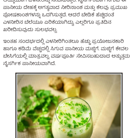
ಆಯ್ಕೆಯಾಗಿ ಎಳನೀರನ್ನು ಸೇವಿಸುತ್ತಾರೆ. ನೈಸರ್ಗಿಕವಾಗಿ ಸಿಗುವ ಈ
ಪಾನೀಯ ದೇಹಕ್ಕೆ ಅಗತ್ಯವಾದ ನೀರಿನಾಂಶ ಮತ್ತು ಕೆಲವು ಪ್ರಮುಖ
ಪೋಷಕಾಂಶಗಳನ್ನು ಒದಗಿಸುತ್ತದೆ. ಆದರೆ ಬೇಡಿಕೆ ಹೆಚ್ಚಿದಂತೆ
ಎಳನೀರಿನ ಬೆಲೆಯೂ ಏರಿಕೆಯಾಗಿದ್ದು, ಎಲ್ಲರಿಗೂ ಪ್ರತಿದಿನ
ಖರೀದಿಸುವುದು ಸುಲಭವಲ್ಲ.
ಇಂತಹ ಸಂದರ್ಭದಲ್ಲಿ ಎಳನೀರಿಗಿಂತಲೂ ಹೆಚ್ಚು ಪ್ರಯೋಜನಕಾರಿ
ಹಾಗೂ ಕಡಿಮೆ ವೆಚ್ಚದಲ್ಲಿ ಸಿಗುವ ಪಾನೀಯ ಮಜ್ಜಿಗೆ. ಮಜ್ಜಿಗೆ ಕೇವಲ
ಬೇಸಿಗೆಯಲ್ಲಿ ಮಾತ್ರವಲ್ಲ, ವರ್ಷಪೂರ್ತಿ ಸೇವಿಸಬಹುದಾದ ಅತ್ಯುತ್ತಮ
ನೈಸರ್ಗಿಕ ಪಾನೀಯವಾಗಿದೆ.