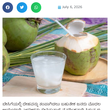
July 6, 2026
ಬೇಸಿಗೆಯಲ್ಲಿ ದೇಹವನ್ನು ತಂಪಾಗಿಡಲು ಬಹುತೇಕ ಜನರು ಮೊದಲ