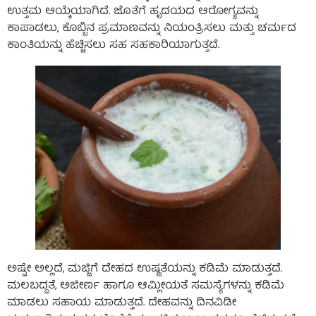
ಉತ್ತಮ ಆಯ್ಕೆಯಾಗಿದೆ. ಜೊತೆಗೆ ಹೃದಯದ ಆರೋಗ್ಯವನ್ನು
ಕಾಪಾಡಲು, ಕೊಬ್ಬಿನ ಪ್ರಮಾಣವನ್ನು ನಿಯಂತ್ರಿಸಲು ಮತ್ತು ಚರ್ಮದ
ಕಾಂತಿಯನ್ನು ಹೆಚ್ಚಿಸಲು ಸಹ ಸಹಕಾರಿಯಾಗುತ್ತದೆ.
ಅಷ್ಟೇ ಅಲ್ಲದೆ, ಮಜ್ಜಿಗೆ ದೇಹದ ಉಷ್ಣತೆಯನ್ನು ಕಡಿಮೆ ಮಾಡುತ್ತದೆ.
ಮಲಬದ್ಧತೆ, ಅಜೀರ್ಣ ಹಾಗೂ ಆಮ್ಲೀಯತೆ ಸಮಸ್ಯೆಗಳನ್ನು ಕಡಿಮೆ
ಮಾಡಲು ಸಹಾಯ ಮಾಡುತ್ತದೆ. ದೇಹವನ್ನು ದಿನವಿಡೀ