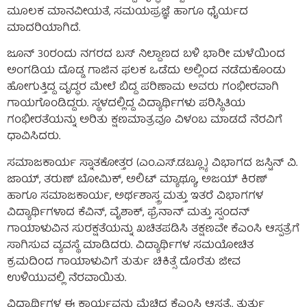
ಮೂಲಕ ಮಾನವೀಯತೆ, ಸಮಯಪ್ರಜ್ಞೆ ಹಾಗೂ ಧೈರ್ಯದ
ಮಾದರಿಯಾಗಿದೆ.
ಜೂನ್ 30ರಂದು ನಗರದ ಬಸ್ ನಿಲ್ದಾಣದ ಬಳಿ ಭಾರೀ ಮಳೆಯಿಂದ
ಅಂಗಡಿಯ ದೊಡ್ಡ ಗಾಜಿನ ಫಲಕ ಒಡೆದು ಅಲ್ಲಿಂದ ನಡೆದುಕೊಂಡು
ಹೋಗುತ್ತಿದ್ದ ವೃದ್ಧರ ಮೇಲೆ ಬಿದ್ದ ಪರಿಣಾಮ ಅವರು ಗಂಭೀರವಾಗಿ
ಗಾಯಗೊಂಡಿದ್ದರು. ಸ್ಥಳದಲ್ಲಿದ್ದ ವಿದ್ಯಾರ್ಥಿಗಳು ಪರಿಸ್ಥಿತಿಯ
ಗಂಭೀರತೆಯನ್ನು ಅರಿತು ಕ್ಷಣಮಾತ್ರವೂ ವಿಳಂಬ ಮಾಡದೆ ನೆರವಿಗೆ
ಧಾವಿಸಿದರು.
ಸಮಾಜಕಾರ್ಯ ಸ್ನಾತಕೋತ್ತರ (ಎಂ.ಎಸ್.ಡಬ್ಲ್ಯೂ.) ವಿಭಾಗದ ಜಸ್ಟಿನ್ ವಿ.
ಜಾಯ್, ತರುಣ್ ಬೋಮಿಕ್, ಅಲಿಟ್ ಮ್ಯಾಥ್ಯೂ, ಅಜಯ್ ಕಿರಣ್
ಹಾಗೂ ಸಮಾಜಕಾರ್ಯ, ಅರ್ಥಶಾಸ್ತ್ರ ಮತ್ತು ಇತರೆ ವಿಭಾಗಗಳ
ವಿದ್ಯಾರ್ಥಿಗಳಾದ ಕೆವಿನ್, ವೈಶಾಕ್, ಫ್ರೆನಾನ್ ಮತ್ತು ಸ್ಪಂದನ್
ಗಾಯಾಳುವಿನ ಸುರಕ್ಷತೆಯನ್ನು ಖಚಿತಪಡಿಸಿ ತಕ್ಷಣವೇ ಕೆಎಂಸಿ ಆಸ್ಪತ್ರೆಗೆ
ಸಾಗಿಸುವ ವ್ಯವಸ್ಥೆ ಮಾಡಿದರು. ವಿದ್ಯಾರ್ಥಿಗಳ ಸಮಯೋಚಿತ
ಕ್ರಮದಿಂದ ಗಾಯಾಳುವಿಗೆ ತುರ್ತು ಚಿಕಿತ್ಸೆ ದೊರೆತು ಜೀವ
ಉಳಿಯುವಲ್ಲಿ ನೆರವಾಯಿತು.
ವಿದ್ಯಾರ್ಥಿಗಳ ಈ ಕಾರ್ಯವನ್ನು ಮೆಚ್ಚಿದ ಕೆಎಂಸಿ ಆಸ್ಪತ್ರೆ, ತುರ್ತು