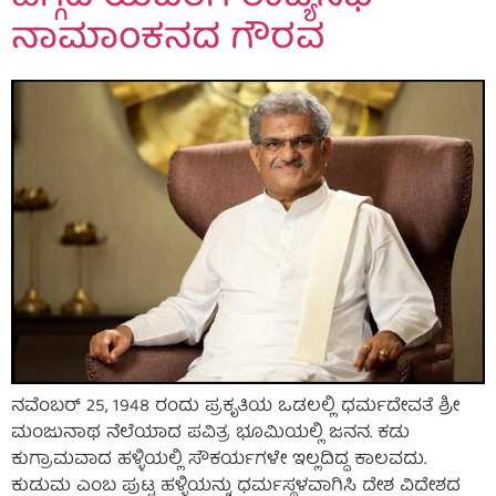
ನಾಮಾಂಕನದ ಗೌರವ
ನವೆಂಬರ್ 25, 1948 ರಂದು ಪ್ರಕೃತಿಯ ಒಡಲಲ್ಲಿ ಧರ್ಮದೇವತೆ ಶ್ರೀ
ಮಂಜುನಾಥ ನೆಲೆಯಾದ ಪವಿತ್ರ ಭೂಮಿಯಲ್ಲಿ ಜನನ. ಕಡು
ಕುಗ್ರಾಮವಾದ ಹಳ್ಳಿಯಲ್ಲಿ ಸೌಕರ್ಯಗಳೇ ಇಲ್ಲದಿದ್ದ ಕಾಲವದು.
ಕುಡುಮ ಎಂಬ ಪುಟ್ಟ ಹಳ್ಳಿಯನ್ನು ಧರ್ಮಸ್ಥಳವಾಗಿಸಿ ದೇಶ ವಿದೇಶದ