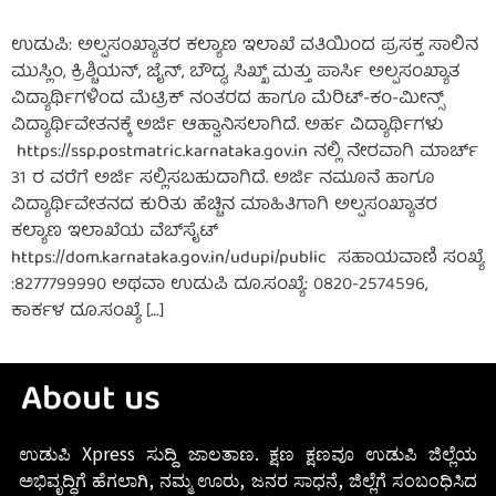
ಉಡುಪಿ: ಅಲ್ಪಸಂಖ್ಯಾತರ ಕಲ್ಯಾಣ ಇಲಾಖೆ ವತಿಯಿಂದ ಪ್ರಸಕ್ತ ಸಾಲಿನ
ಮುಸ್ಲಿಂ, ಕ್ರಿಶ್ಚಿಯನ್, ಜೈನ್, ಬೌದ್ಧ, ಸಿಖ್ಖ್ ಮತ್ತು ಪಾರ್ಸಿ ಅಲ್ಪಸಂಖ್ಯಾತ
ವಿದ್ಯಾರ್ಥಿಗಳಿಂದ ಮೆಟ್ರಿಕ್ ನಂತರದ ಹಾಗೂ ಮೆರಿಟ್-ಕಂ-ಮೀನ್ಸ್
ವಿದ್ಯಾರ್ಥಿವೇತನಕ್ಕೆ ಅರ್ಜಿ ಆಹ್ವಾನಿಸಲಾಗಿದೆ. ಅರ್ಹ ವಿದ್ಯಾರ್ಥಿಗಳು
https://ssp.postmatric.karnataka.gov.in ನಲ್ಲಿ ನೇರವಾಗಿ ಮಾರ್ಚ್
31 ರ ವರೆಗೆ ಅರ್ಜಿ ಸಲ್ಲಿಸಬಹುದಾಗಿದೆ. ಅರ್ಜಿ ನಮೂನೆ ಹಾಗೂ
ವಿದ್ಯಾರ್ಥಿವೇತನದ ಕುರಿತು ಹೆಚ್ಚಿನ ಮಾಹಿತಿಗಾಗಿ ಅಲ್ಪಸಂಖ್ಯಾತರ
ಕಲ್ಯಾಣ ಇಲಾಖೆಯ ವೆಬ್‌ಸೈಟ್
https://dom.karnataka.gov.in/udupi/public ಸಹಾಯವಾಣಿ ಸಂಖ್ಯೆ
:8277799990 ಅಥವಾ ಉಡುಪಿ ದೂ.ಸಂಖ್ಯೆ: 0820-2574596,
ಕಾರ್ಕಳ ದೂ.ಸಂಖ್ಯೆ […]
About us
ಉಡುಪಿ Xpress ಸುದ್ದಿ ಜಾಲತಾಣ. ಕ್ಷಣ ಕ್ಷಣವೂ ಉಡುಪಿ ಜಿಲ್ಲೆಯ
ಅಭಿವೃದ್ಧಿಗೆ ಹೆಗಲಾಗಿ, ನಮ್ಮ ಊರು, ಜನರ ಸಾಧನೆ, ಜಿಲ್ಲೆಗೆ ಸಂಬಂಧಿಸಿದ