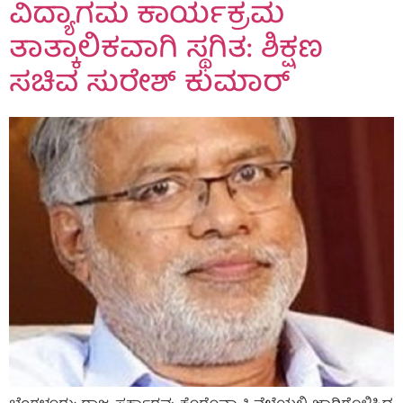
ವಿದ್ಯಾಗಮ‌ ಕಾರ್ಯಕ್ರಮ
ತಾತ್ಕಾಲಿಕವಾಗಿ ಸ್ಥಗಿತ: ಶಿಕ್ಷಣ
ಸಚಿವ ಸುರೇಶ್ ಕುಮಾರ್