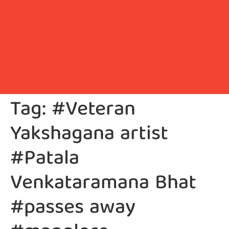
Tag:
#Veteran
Yakshagana artist
#Patala
Venkataramana Bhat
#passes away