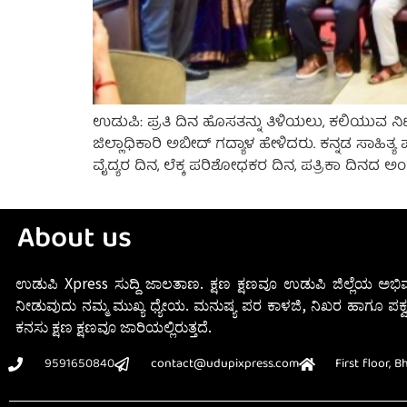
ಉಡುಪಿ: ಪ್ರತಿ ದಿನ ಹೊಸತನ್ನು ತಿಳಿಯಲು, ಕಲಿಯುವ ನಿಟ್
ಜಿಲ್ಲಾಧಿಕಾರಿ ಅಬೀದ್ ಗದ್ಯಾಳ ಹೇಳಿದರು. ಕನ್ನಡ ಸಾಹ
ವೈದ್ಯರ ದಿನ, ಲೆಕ್ಕ ಪರಿಶೋಧಕರ ದಿನ, ಪತ್ರಿಕಾ ದಿ
About us
ಉಡುಪಿ Xpress ಸುದ್ದಿ ಜಾಲತಾಣ. ಕ್ಷಣ ಕ್ಷಣವೂ ಉಡುಪಿ ಜಿಲ್ಲೆಯ ಅಭಿವ
ನೀಡುವುದು ನಮ್ಮ ಮುಖ್ಯ ಧ್ಯೇಯ. ಮನುಷ್ಯ ಪರ ಕಾಳಜಿ, ನಿಖರ ಹಾಗೂ ಪಕ್ವ
ಕನಸು ಕ್ಷಣ ಕ್ಷಣವೂ ಜಾರಿಯಲ್ಲಿರುತ್ತದೆ.
9591650840
contact@udupixpress.com
First floor, 