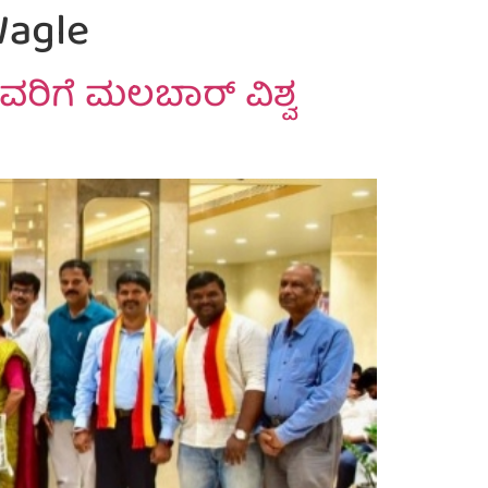
Wagle
ವರಿಗೆ ಮಲಬಾರ್ ವಿಶ್ವ