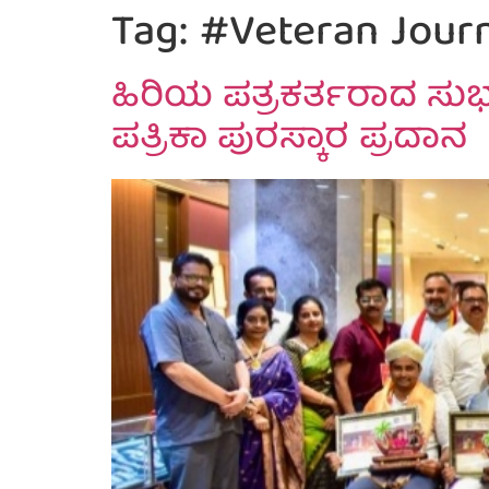
Tag:
#Veteran Journ
ಹಿರಿಯ ಪತ್ರಕರ್ತರಾದ ಸುಭಾ
ಪತ್ರಿಕಾ ಪುರಸ್ಕಾರ ಪ್ರದಾನ