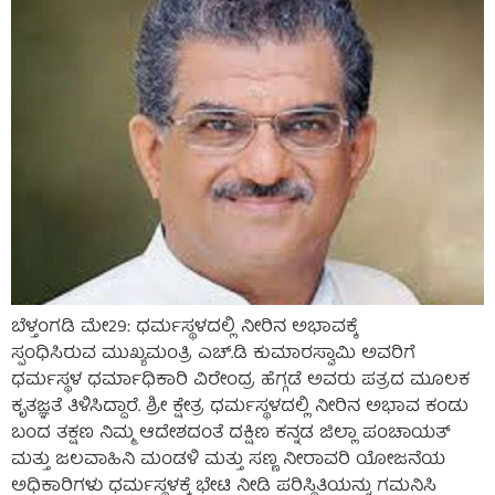
ಬೆಳ್ತಂಗಡಿ ಮೇ29: ಧರ್ಮಸ್ಥಳದಲ್ಲಿ ನೀರಿನ ಅಭಾವಕ್ಕೆ
ಸ್ಪಂಧಿಸಿರುವ ಮುಖ್ಯಮಂತ್ರಿ ಎಚ್‌.ಡಿ ಕುಮಾರಸ್ವಾಮಿ ಅವರಿಗೆ
ಧರ್ಮಸ್ಥಳ ಧರ್ಮಾಧಿಕಾರಿ ವಿರೇಂದ್ರ ಹೆಗ್ಗಡೆ ಅವರು ಪತ್ರದ ಮೂಲಕ
ಕೃತಜ್ಞತೆ ತಿಳಿಸಿದ್ದಾರೆ. ಶ್ರೀ ಕ್ಷೇತ್ರ ಧರ್ಮಸ್ಥಳದಲ್ಲಿ ನೀರಿನ ಅಭಾವ ಕಂಡು
ಬಂದ ತಕ್ಷಣ ನಿಮ್ಮ ಆದೇಶದಂತೆ ದಕ್ಷಿಣ ಕನ್ನಡ ಜಿಲ್ಲಾ ಪಂಚಾಯತ್
ಮತ್ತು ಜಲವಾಹಿನಿ ಮಂಡಳಿ ಮತ್ತು ಸಣ್ಣ ನೀರಾವರಿ ಯೋಜನೆಯ
ಅಧಿಕಾರಿಗಳು ಧರ್ಮಸ್ಥಳಕ್ಕೆ ಭೇಟಿ ನೀಡಿ ಪರಿಸ್ಥಿತಿಯನ್ನು ಗಮನಿಸಿ