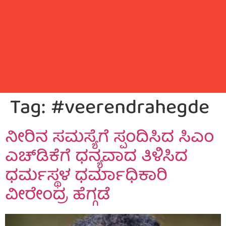
Tag:
#veerendrahegde
ನೀರಿನ ಸಮಸ್ಯೆಗೆ ಸ್ಪಂದಿಸಿದ ಸಿಎಂ
ಎಚ್‍ಡಿಕೆಗೆ ಧನ್ಯವಾದ ತಿಳಿಸಿದ
ಧರ್ಮಸ್ಥಳ ಧರ್ಮಾಧಿಕಾರಿ
ವೀರೇಂದ್ರ ಹೆಗ್ಗಡೆ