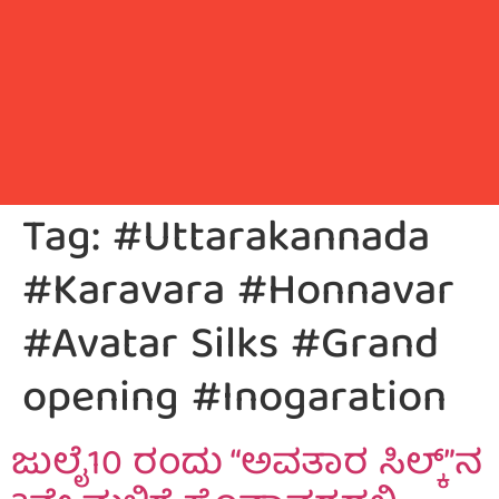
Tag:
#Uttarakannada
#Karavara #Honnavar
#Avatar Silks #Grand
opening #Inogaration
ಜುಲೈ10 ರಂದು “ಅವತಾರ ಸಿಲ್ಕ್”ನ