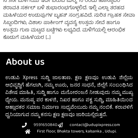
ನ 3ನೇ ಮಳಿಗೆಯು ಇದೇ ಬರುವ ಜುಲೈ 10 ರಂದು ಹೊನ್ನಾವರ
ಶರಾವತಿ ಸರ್ಕಲ್ ಬಳಿ ಶುಭಾರಂಭಗೊಳ್ಳಲಿದೆ. ಇಲ್ಲಿ ಎಲ್ಲಾ ತರಹದ
ಮಹಿಳೆಯರ ಉಡುಪುಗಳ ಬೃಹತ್ ಸಂಗ್ರಹವಿದೆ. ನುರಿತ ಗ್ರಾಹಕ ಸೇವಾ
ಸಿಬ್ಬಂದಿಗಳು, ವಿಶಾಲ ಪಾರ್ಕಿಂಗ್ ವ್ಯವಸ್ಥೆ, ಉತ್ತಮ ಸೇವೆ ಹಾಗೂ
ಉತ್ತಮ ಗುಣ ಮಟ್ಟದ ಬಟ್ಟೆಗಳು ಲಭ್ಯವಿದೆ. ಮಳಿಗೆಯಲ್ಲಿ ಆರಂಭಿಕ
ಕೊಡುಗೆ ಮಹಿಳೆಯರ […]
About us
ಉಡುಪಿ Xpress ಸುದ್ದಿ ಜಾಲತಾಣ. ಕ್ಷಣ ಕ್ಷಣವೂ ಉಡುಪಿ ಜಿಲ್ಲೆಯ
ಅಭಿವೃದ್ಧಿಗೆ ಹೆಗಲಾಗಿ, ನಮ್ಮ ಊರು, ಜನರ ಸಾಧನೆ, ಜಿಲ್ಲೆಗೆ ಸಂಬಂಧಿಸಿದ
ವಿಶೇಷ ಮಾಹಿತಿ, ಸುದ್ದಿ ಹಾಗೂ ಮನೋರಂಜನೆ ನೀಡುವುದು ನಮ್ಮ ಮುಖ್ಯ
ಧ್ಯೇಯ. ಮನುಷ್ಯ ಪರ ಕಾಳಜಿ, ನಿಖರ ಹಾಗೂ ಪಕ್ವ ಸುದ್ದಿ, ಮಾಹಿತಿಯಿಂದ
ಆಹ್ಲಾದಕರ ಸಮಾಜ ನಿರ್ಮಾಣ ಸಾಧ್ಯವೆಂಬುದು ನಮ್ಮ ನಂಬಿಕೆ. ಕರಾವಳಿಗೆ
ಧ್ವನಿಯಾಗುವ ನಮ್ಮ ಕನಸು ಕ್ಷಣ ಕ್ಷಣವೂ ಜಾರಿಯಲ್ಲಿರುತ್ತದೆ.
9591650840
contact@udupixpress.com
First floor, Bhakta towers, kalsanka , Udupi.